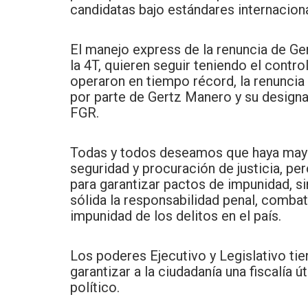
candidatas bajo estándares internacio
El manejo express de la renuncia de Ge
la 4T, quieren seguir teniendo el contro
operaron en tiempo récord, la renuncia
por parte de Gertz Manero y su design
FGR.
Todas y todos deseamos que haya mayor
seguridad y procuración de justicia, per
para garantizar pactos de impunidad, si
sólida la responsabilidad penal, combatir
impunidad de los delitos en el país.
Los poderes Ejecutivo y Legislativo tie
garantizar a la ciudadanía una fiscalía út
político.