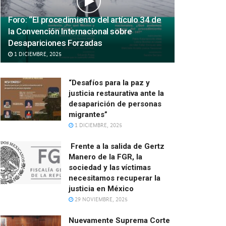
Foro: “El procedimiento del artículo 34 de
la Convención Internacional sobre
Desapariciones Forzadas
1 DICIEMBRE, 2025
“Desafíos para la paz y
justicia restaurativa ante la
desaparición de personas
migrantes”
1 DICIEMBRE, 2025
Frente a la salida de Gertz
Manero de la FGR, la
sociedad y las víctimas
necesitamos recuperar la
justicia en México
29 NOVIEMBRE, 2025
Nuevamente Suprema Corte