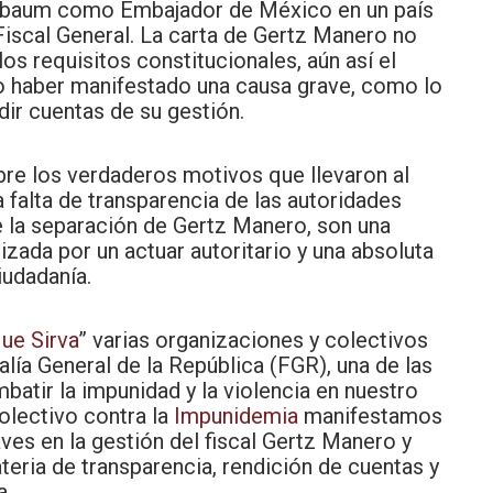
einbaum como Embajador de México en un país
Fiscal General. La carta de Gertz Manero no
os requisitos constitucionales, aún así el
 haber manifestado una causa grave, como lo
ndir cuentas de su gestión.
bre los verdaderos motivos que llevaron al
La falta de transparencia de las autoridades
 la separación de Gertz Manero, son una
zada por un actuar autoritario y una absoluta
iudadanía.
que Sirva
” varias organizaciones y colectivos
lía General de la República (FGR), una de las
atir la impunidad y la violencia en nuestro
colectivo contra la
Impunidemia
manifestamos
ves en la gestión del fiscal Gertz Manero y
eria de transparencia, rendición de cuentas y
a.