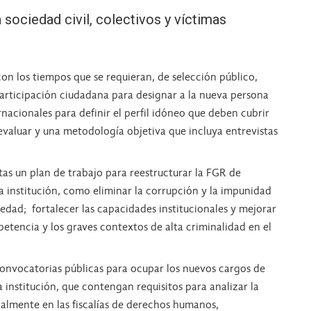
a sociedad civil, colectivos y víctimas
on los tiempos que se requieran, de selección público,
articipación ciudadana para designar a la nueva persona
rnacionales para definir el perfil idóneo que deben cubrir
a evaluar y una metodología objetiva que incluya entrevistas
tas un plan de trabajo para reestructurar la FGR de
a institución, como eliminar la corrupción y la impunidad
edad; fortalecer las capacidades institucionales y mejorar
petencia y los graves contextos de alta criminalidad en el
convocatorias públicas para ocupar los nuevos cargos de
la institución, que contengan requisitos para analizar la
palmente en las fiscalías de derechos humanos,