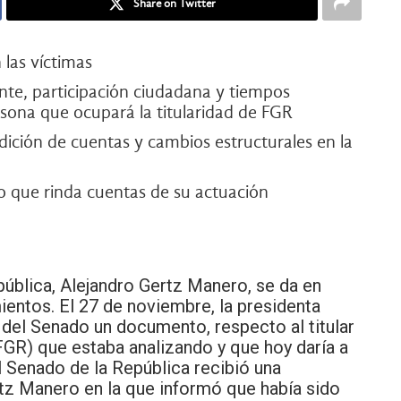
Share on Twitter
 las víctimas
nte, participación ciudadana y tiempos
rsona que ocupará la titularidad de FGR
dición de cuentas y cambios estructurales en la
o que rinda cuentas de su actuación
epública, Alejandro Gertz Manero, se da en
entos. El 27 de noviembre, la presidenta
del Senado un documento, respecto al titular
(FGR) que estaba analizando y que hoy daría a
l Senado de la República recibió una
rtz Manero en la que informó que había sido