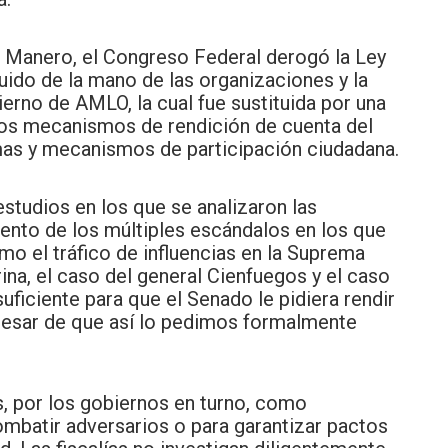
tz Manero, el Congreso Federal derogó la Ley
uido de la mano de las organizaciones y la
bierno de AMLO, la cual fue sustituida por una
los mecanismos de rendición de cuenta del
imas y mecanismos de participación ciudadana.
studios en los que se analizaron las
uento de los múltiples escándalos en los que
omo el tráfico de influencias en la Suprema
ina, el caso del general Cienfuegos y el caso
uficiente para que el Senado le pidiera rendir
 pesar de que así lo pedimos formalmente
s, por los gobiernos en turno, como
ombatir adversarios o para garantizar pactos