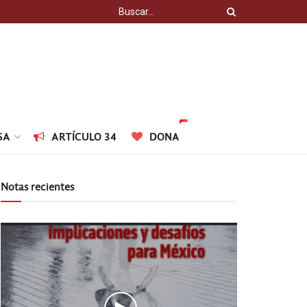
SA
ARTÍCULO 34
DONA
Notas recientes