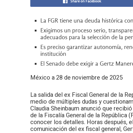
Share on Facebook
La FGR tiene una deuda histórica con
Exigimos un proceso serio, transpare
adecuados para la selección de la pe
Es preciso garantizar autonomía, ren
institución
El Senado debe exigir a Gertz Maner
México a 28 de noviembre de 2025
La salida del ex Fiscal General de la R
medio de múltiples dudas y cuestionami
Claudia Sheinbaum anunció que recibió 
de la Fiscalía General de la República 
conocer los detalles. Horas después, e
comunicación del ex fiscal general, Ge