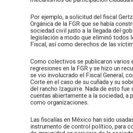
Por ejemplo, a solicitud del fiscal Ger
Orgánica de la FGR que se había constr
sociedad civil justo a la llegada del go
legislación a modo que eliminó todos 
Fiscal, así como derechos de las víct
Como colectivos se publicaron varios e
regresiones en la FGR y se hizo un rec
se vio involucrado el Fiscal General, c
Corte en el caso de su cuñada y su sobr
del rancho Izaguirre. Nada de esto fue s
cuentas abiertamente a la sociedad, a
como organizaciones.
Las fiscalías en México han sido usada
instrumento de control político, para c