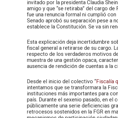
invitado por la presidenta Claudia Sh
amigo y que “se retiraba” del cargo de 
fue una renuncia formal ni cumplió con l
Senado aprobó su separación pese a no
establece la Constitución. Se va sin re
Esta explicación deja incertidumbre so
fiscal general a retirarse de su cargo. 
respecto de los verdaderos motivos de
muestra de una gestión opaca, caracteri
ausencia de rendición de cuentas a la c
Desde el inicio del colectivo “
Fiscalía 
intentamos que se transformara la Fisca
instituciones más importantes para comb
país. Durante el sexenio pasado, en el 
públicamente una serie deficiencias gra
retrocesos sostenidos en la FGR en mat
mecanismos de participación ciudadan