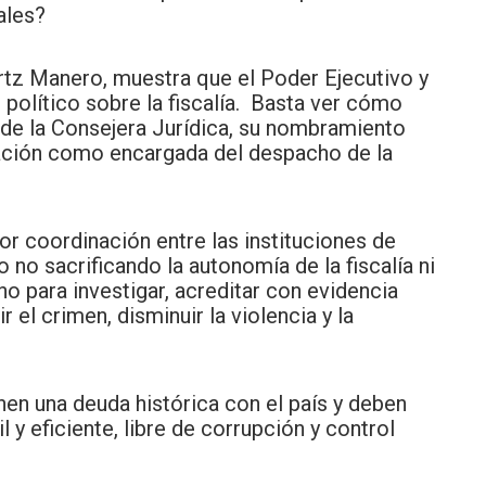
nales?
rtz Manero, muestra que el Poder Ejecutivo y
l político sobre la fiscalía. Basta ver cómo
 de la Consejera Jurídica, su nombramiento
ación como encargada del despacho de la
 coordinación entre las instituciones de
o no sacrificando la autonomía de la fiscalía ni
no para investigar, acreditar con evidencia
 el crimen, disminuir la violencia y la
nen una deuda histórica con el país y deben
il y eficiente, libre de corrupción y control