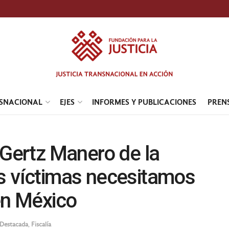
NSNACIONAL
EJES
INFORMES Y PUBLICACIONES
PREN
 Gertz Manero de la
as víctimas necesitamos
 en México
Destacada
,
Fiscalía