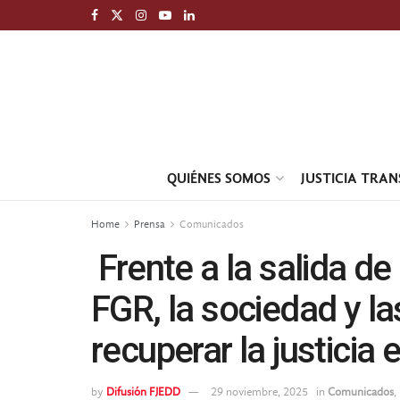
QUIÉNES SOMOS
JUSTICIA TRA
Home
Prensa
Comunicados
Frente a la salida de
FGR, la sociedad y l
recuperar la justicia
by
Difusión FJEDD
29 noviembre, 2025
in
Comunicados
,