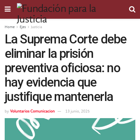
Home
Ejes
Justicia
La Suprema Corte debe
eliminar la prisión
preventiva oficiosa: no
hay evidencia que
justifique mantenerla
by
Voluntarios Comunicacion
13 junio, 2025