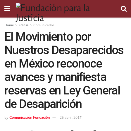
Home
Prensa
Comunicados
El Movimiento por
Nuestros Desaparecidos
en México reconoce
avances y manifiesta
reservas en Ley General
de Desaparición
by
Comunicación Fundación
26 abril, 2017