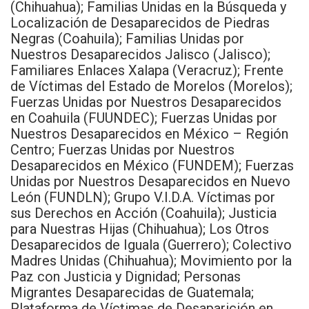
(Chihuahua); Familias Unidas en la Búsqueda y
Localización de Desaparecidos de Piedras
Negras (Coahuila); Familias Unidas por
Nuestros Desaparecidos Jalisco (Jalisco);
Familiares Enlaces Xalapa (Veracruz); Frente
de Víctimas del Estado de Morelos (Morelos);
Fuerzas Unidas por Nuestros Desaparecidos
en Coahuila (FUUNDEC); Fuerzas Unidas por
Nuestros Desaparecidos en México – Región
Centro; Fuerzas Unidas por Nuestros
Desaparecidos en México (FUNDEM); Fuerzas
Unidas por Nuestros Desaparecidos en Nuevo
León (FUNDLN); Grupo V.I.D.A. Víctimas por
sus Derechos en Acción (Coahuila); Justicia
para Nuestras Hijas (Chihuahua); Los Otros
Desaparecidos de Iguala (Guerrero); Colectivo
Madres Unidas (Chihuahua); Movimiento por la
Paz con Justicia y Dignidad; Personas
Migrantes Desaparecidas de Guatemala;
Plataforma de Víctimas de Desaparición en