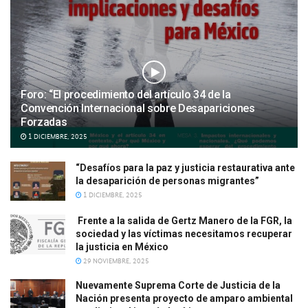
Foro: “El procedimiento del artículo 34 de la
Convención Internacional sobre Desapariciones
Forzadas
1 DICIEMBRE, 2025
“Desafíos para la paz y justicia restaurativa ante
la desaparición de personas migrantes”
1 DICIEMBRE, 2025
Frente a la salida de Gertz Manero de la FGR, la
sociedad y las víctimas necesitamos recuperar
la justicia en México
29 NOVIEMBRE, 2025
Nuevamente Suprema Corte de Justicia de la
Nación presenta proyecto de amparo ambiental