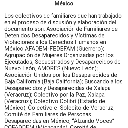
M
é
xico
Los colectivos de familiares que han trabajado
en el proceso de discusión y elaboración del
documento son: Asociación de Familiares de
Detenidos Desaparecidos y Víctimas de
Violaciones a los Derechos Humanos en
México AFADEM-FEDEFAM (Guerrero);
Agrupación de Mujeres Organizadas por los
Ejecutados, Secuestrados y Desaparecidos de
Nuevo León, AMORES (Nuevo León);
Asociación Unidos por los Desaparecidos de
Baja California (Baja California); Buscando a los
Desaparecidos y Desaparecidas de Xalapa
(Veracruz); Colectivo por la Paz, Xalapa
(Veracruz); Colectivo Colibrí (Estado de
México); Colectivo el Solecito de Veracruz;
Comité de Familiares de Personas
Desaparecidas en México, “Alzando Voces”
COFADDEM (Michoacán); Comité de