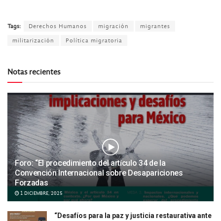
Tags:
Derechos Humanos
migración
migrantes
militarización
Política migratoria
Notas recientes
Foro: “El procedimiento del artículo 34 de la
Convención Internacional sobre Desapariciones
Forzadas
1 DICIEMBRE, 2025
“Desafíos para la paz y justicia restaurativa ante