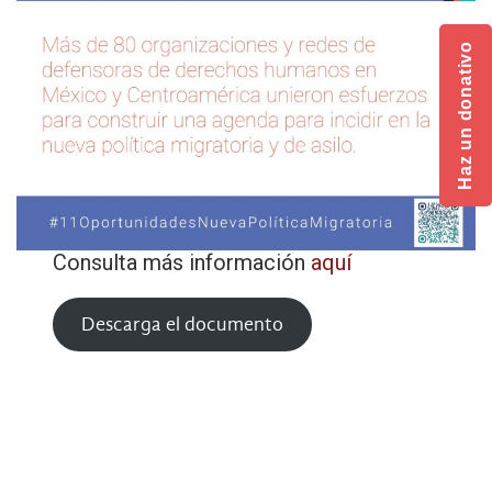
Haz un donativo
Consulta más información
aquí
Descarga el documento