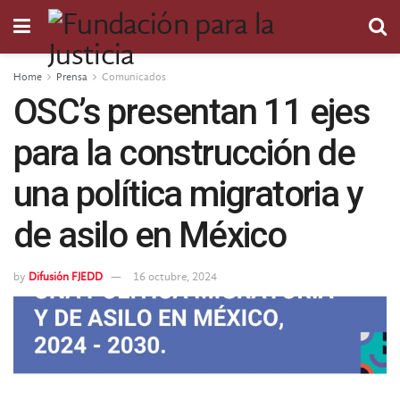
Home
Prensa
Comunicados
OSC’s presentan 11 ejes
para la construcción de
una política migratoria y
de asilo en México
by
Difusión FJEDD
16 octubre, 2024