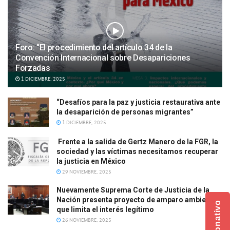
Foro: “El procedimiento del artículo 34 de la
Convención Internacional sobre Desapariciones
Forzadas
1 DICIEMBRE, 2025
“Desafíos para la paz y justicia restaurativa ante
la desaparición de personas migrantes”
1 DICIEMBRE, 2025
Frente a la salida de Gertz Manero de la FGR, la
sociedad y las víctimas necesitamos recuperar
la justicia en México
29 NOVIEMBRE, 2025
Nuevamente Suprema Corte de Justicia de la
Nación presenta proyecto de amparo ambiental
que limita el interés legítimo
26 NOVIEMBRE, 2025