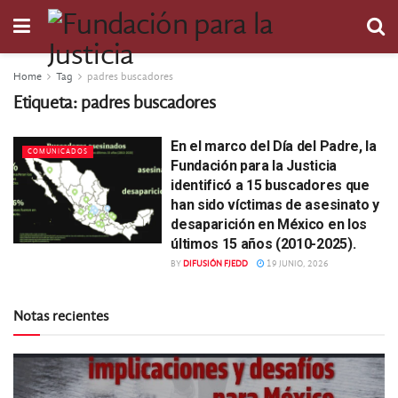
Home
Tag
padres buscadores
Etiqueta:
padres buscadores
En el marco del Día del Padre, la
COMUNICADOS
Fundación para la Justicia
identificó a 15 buscadores que
han sido víctimas de asesinato y
desaparición en México en los
últimos 15 años (2010-2025).
BY
DIFUSIÓN FJEDD
19 JUNIO, 2026
Notas recientes