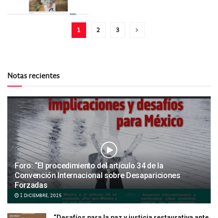
1
2
3
Notas recientes
Foro: “El procedimiento del artículo 34 de la
Convención Internacional sobre Desapariciones
Forzadas
1 DICIEMBRE, 2025
“Desafíos para la paz y justicia restaurativa ante