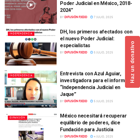
Poder Judicial en México, 2018-
2024”
BY
DIFUSIÓN FJEDD
7 JULIO, 2025
DH, los primeros afectados con
INDEPENDENCIA
el nuevo Poder Judicial:
Haz un donativo
especialistas
BY
DIFUSIÓN FJEDD
5 JULIO, 2025
Entrevista con Azul Aguiar,
INDEPENDENCIA
investigadora para el informe
“Independencia Judicial en
Jaque”
BY
DIFUSIÓN FJEDD
5 JULIO, 2025
México necesitará recuperar
EXPANSIÓN
equilibrio de poderes, dice
Fundación para Justicia
BY
DIFUSIÓN FJEDD
4 JULIO, 2025