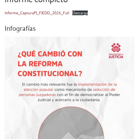
Informe_CapturaPJ_FJEDD_2025_Full
Descarga
Infografías