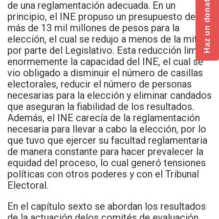
Haz un donativo
de una reglamentación adecuada. En un
principio, el INE propuso un presupuesto de
más de 13 mil millones de pesos para la
elección, el cual se redujo a menos de la mitad
por parte del Legislativo. Esta reducción limitó
enormemente la capacidad del INE, el cual se
vio obligado a disminuir el número de casillas
electorales, reducir el número de personas
necesarias para la elección y eliminar candados
que aseguran la fiabilidad de los resultados.
Además, el INE carecía de la reglamentación
necesaria para llevar a cabo la elección, por lo
que tuvo que ejercer su facultad reglamentaria
de manera constante para hacer prevalecer la
equidad del proceso, lo cual generó tensiones
políticas con otros poderes y con el Tribunal
Electoral.
En el capítulo sexto se abordan los resultados
de la actuación delos comités de evaluación.