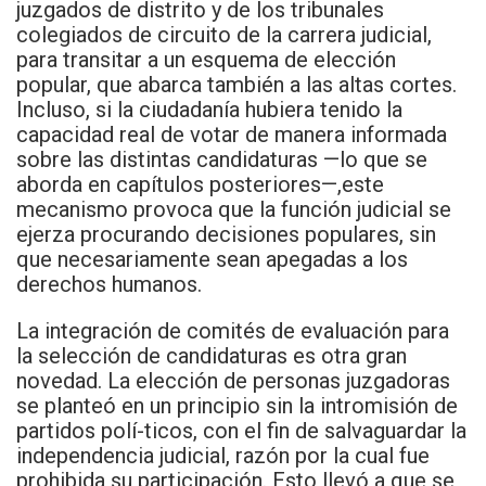
juzgados de distrito y de los tribunales
colegiados de circuito de la carrera judicial,
para transitar a un esquema de elección
popular, que abarca también a las altas cortes.
Incluso, si la ciudadanía hubiera tenido la
capacidad real de votar de manera informada
sobre las distintas candidaturas —lo que se
aborda en capítulos posteriores—,este
mecanismo provoca que la función judicial se
ejerza procurando decisiones populares, sin
que necesariamente sean apegadas a los
derechos humanos.
La integración de comités de evaluación para
la selección de candidaturas es otra gran
novedad. La elección de personas juzgadoras
se planteó en un principio sin la intromisión de
partidos polí-ticos, con el fin de salvaguardar la
independencia judicial, razón por la cual fue
prohibida su participación. Esto llevó a que se