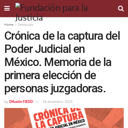
Home
Destacada
Crónica de la captura del
Poder Judicial en
México. Memoria de la
primera elección de
personas juzgadoras.
by
Difusión FJEDD
16 diciembre, 2025