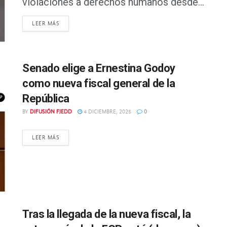
violaciones a derechos humanos desde...
DETAILS
LEER MÁS
Senado elige a Ernestina Godoy
como nueva fiscal general de la
República
BY
DIFUSIÓN FJEDD
4 DICIEMBRE, 2025
0
DETAILS
LEER MÁS
Tras la llegada de la nueva fiscal, la