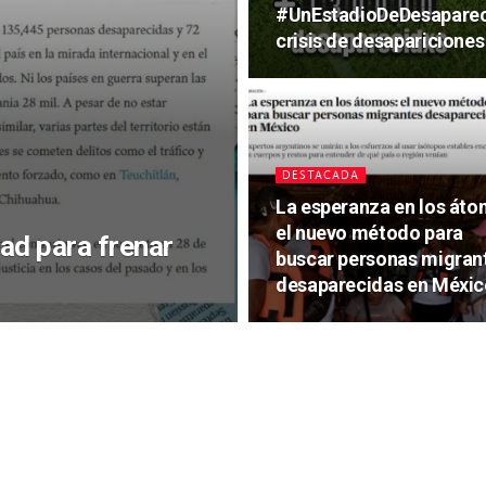
#UnEstadioDeDesaparecid
crisis de desapariciones
DESTACADA
La esperanza en los áto
el nuevo método para
ad para frenar
buscar personas migran
desaparecidas en Méxic