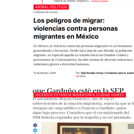
ANIMAL POLÍTICO
INCENDIO ESTANCIA MIGRATORIA CIUDAD JUÁREZ