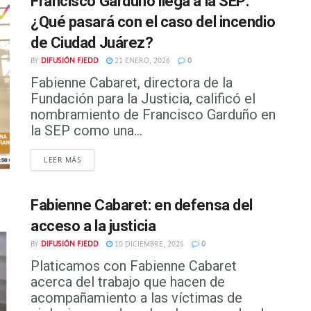
Francisco Garduño llega a la SEP:
¿Qué pasará con el caso del incendio
de Ciudad Juárez?
BY
DIFUSIÓN FJEDD
21 ENERO, 2026
0
Fabienne Cabaret, directora de la
Fundación para la Justicia, calificó el
nombramiento de Francisco Garduño en
la SEP como una...
DETAILS
LEER MÁS
Fabienne Cabaret: en defensa del
acceso a la justicia
BY
DIFUSIÓN FJEDD
10 DICIEMBRE, 2025
0
Platicamos con Fabienne Cabaret
acerca del trabajo que hacen de
acompañamiento a las víctimas de