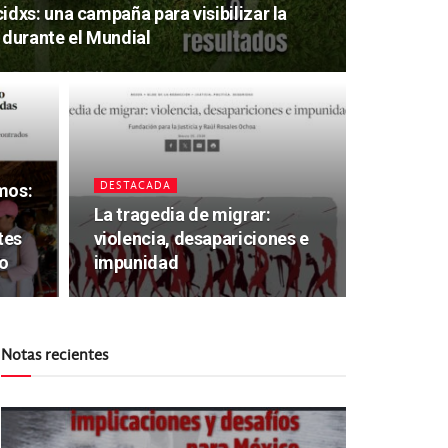
xs: una campaña para visibilizar la
 durante el Mundial
DESTACADA
mos:
La tragedia de migrar:
tes
violencia, desapariciones e
o
impunidad
Notas recientes