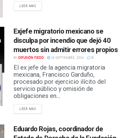
DETAILS
LEER MÁS
Exjefe migratorio mexicano se
disculpa por incendio que dejó 40
muertos sin admitir errores propios
BY
DIFUSIÓN FJEDD
26 SEPTIEMBRE, 2025
0
El ex jefe de la agencia migratoria
mexicana, Francisco Garduño,
procesado por ejercicio ilícito del
servicio público y omisión de
obligaciones en...
DETAILS
LEER MÁS
Eduardo Rojas, coordinador de