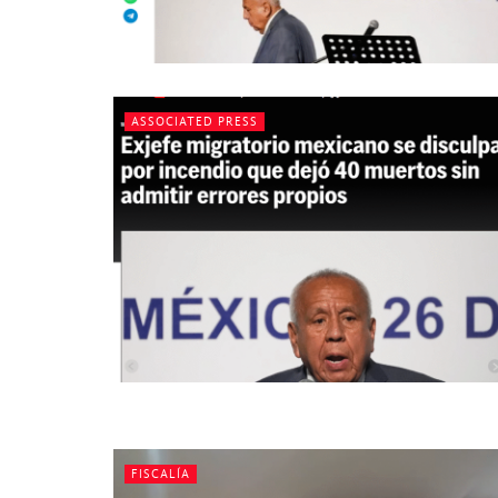
ASSOCIATED PRESS
FISCALÍA