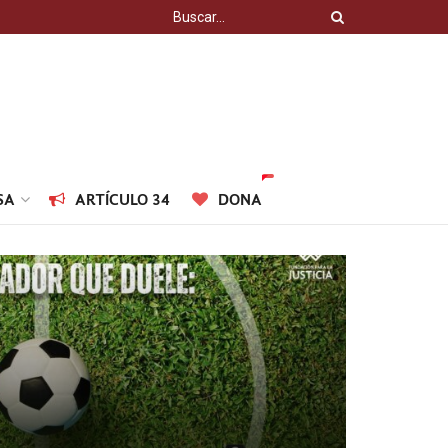
SA
ARTÍCULO 34
DONA