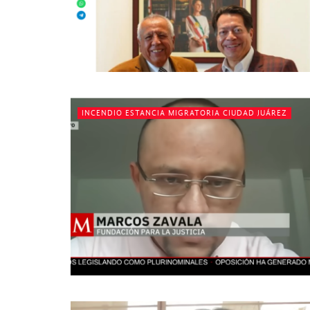
INCENDIO ESTANCIA MIGRATORIA CIUDAD JUÁREZ