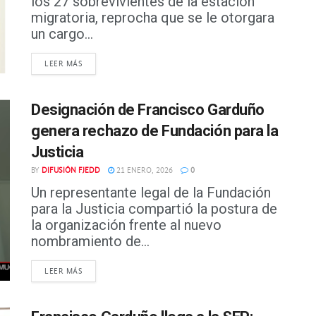
los 27 sobrevivientes de la estación
migratoria, reprocha que se le otorgara
un cargo...
DETAILS
LEER MÁS
Designación de Francisco Garduño
genera rechazo de Fundación para la
Justicia
BY
DIFUSIÓN FJEDD
21 ENERO, 2026
0
Un representante legal de la Fundación
para la Justicia compartió la postura de
la organización frente al nuevo
nombramiento de...
DETAILS
LEER MÁS