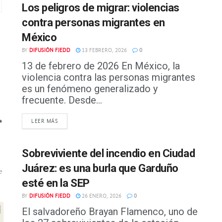
Los peligros de migrar: violencias
contra personas migrantes en
México
BY
DIFUSIÓN FJEDD
13 FEBRERO, 2026
0
13 de febrero de 2026 En México, la
violencia contra las personas migrantes
es un fenómeno generalizado y
frecuente. Desde...
DETAILS
LEER MÁS
Sobreviviente del incendio en Ciudad
Juárez: es una burla que Garduño
esté en la SEP
BY
DIFUSIÓN FJEDD
26 ENERO, 2026
0
El salvadoreño Brayan Flamenco, uno de