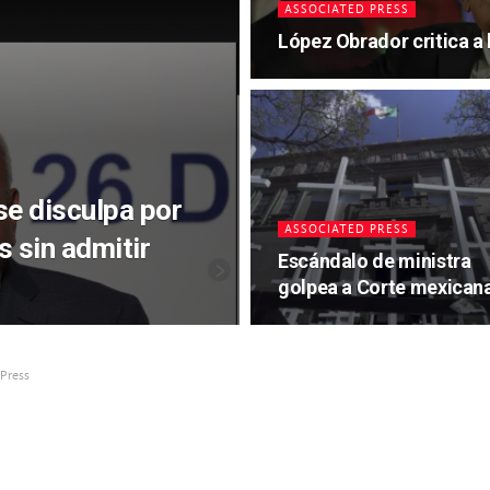
ASSOCIATED PRESS
López Obrador critica a
se disculpa por
ASSOCIATED PRESS
 sin admitir
Escándalo de ministra
golpea a Corte mexican
Press