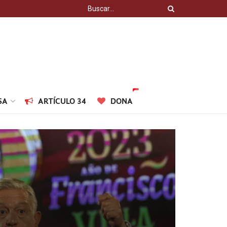
SA
ARTÍCULO 34
DONA