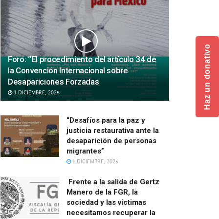
Haz un donativo
Foro: “El procedimiento del artículo 34 de
la Convención Internacional sobre
Desapariciones Forzadas
1 DICIEMBRE, 2025
“Desafíos para la paz y
justicia restaurativa ante la
desaparición de personas
migrantes”
1 DICIEMBRE, 2025
Frente a la salida de Gertz
Manero de la FGR, la
sociedad y las víctimas
necesitamos recuperar la