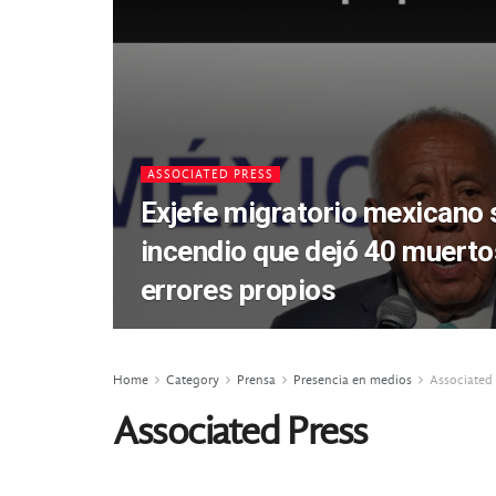
ASSOCIATED PRESS
Exjefe migratorio mexicano 
incendio que dejó 40 muertos
errores propios
Home
Category
Prensa
Presencia en medios
Associated 
Associated Press