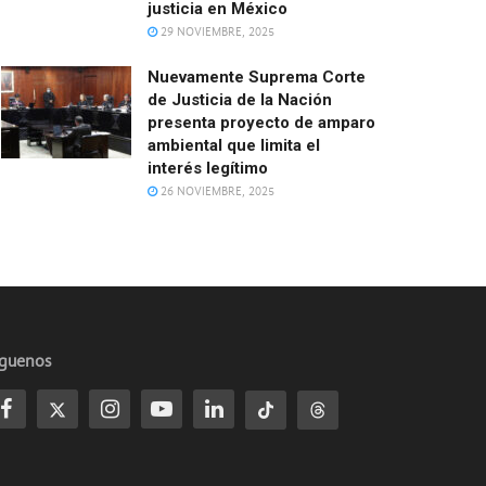
justicia en México
29 NOVIEMBRE, 2025
Nuevamente Suprema Corte
de Justicia de la Nación
presenta proyecto de amparo
ambiental que limita el
interés legítimo
26 NOVIEMBRE, 2025
íguenos