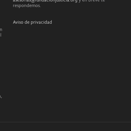
respondemos.
Aviso de privacidad
en
l
o
,