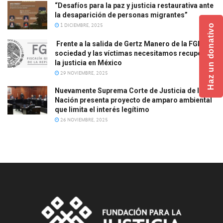
“Desafíos para la paz y justicia restaurativa ante
la desaparición de personas migrantes”
1 DICIEMBRE, 2025
Haz un donativo
Frente a la salida de Gertz Manero de la FGR, la
sociedad y las víctimas necesitamos recuperar
la justicia en México
29 NOVIEMBRE, 2025
Nuevamente Suprema Corte de Justicia de la
Nación presenta proyecto de amparo ambiental
que limita el interés legítimo
26 NOVIEMBRE, 2025