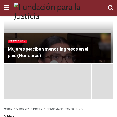
DESTACADA
Mujeres perciben menos ingresos en el
país (Honduras)
Home
Category
Prensa
Presencia en medios
Vtv