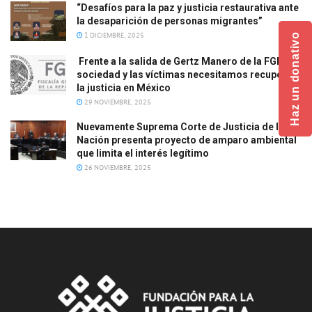
“Desafíos para la paz y justicia restaurativa ante
la desaparición de personas migrantes”
1 DICIEMBRE, 2025
Haz un donativo
Frente a la salida de Gertz Manero de la FGR, la
sociedad y las víctimas necesitamos recuperar
la justicia en México
29 NOVIEMBRE, 2025
Nuevamente Suprema Corte de Justicia de la
Nación presenta proyecto de amparo ambiental
que limita el interés legítimo
26 NOVIEMBRE, 2025