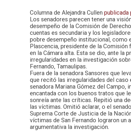
Columna de Alejandra Cullen
publicada
Los senadores parecen tener una visión 
desempeño de la Comisión de Derecho
cuentas es secundaria y los legisladore
pobre desempeño institucional, como e
Plascencia, presidente de la Comisión f
en la Cámara alta. Esta se dio, ante la 
irregularidades en la investigación sob
Fernando, Tamaulipas.
Fuera de la senadora Sansores que leva
que recitó las irregularidades del caso 
senadora Mariana Gómez del Campo, incl
encantada con los buenos tratos que le
sonreía ante las críticas. Repitió una
las víctimas. Omitió aclarar, o el sena
Suprema Corte de Justicia de la Nación
víctimas de San Fernando lograron un 
argumentativa la investigación.