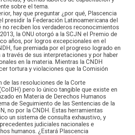
nte sobre el tema.
rior, hay que preguntar ¿por qué, Plascencia
 presidir la Federación Latinoamericana del
 no reciben los verdaderos reconocimientos
 2013, la ONU otorgó a la SCJN el Premio de
o años, por logros excepcionales en el
NDH, fue premiada por el progreso logrado en
a través de sus interpretaciones y por haber
ionales en la materia. Mientras la CNDH
er tortura y violaciones que la Comisión
n de las resoluciones de la Corte
oIDH) pero lo único tangible que existe en
vanzado en Materia de Derechos Humanos
ma de Seguimiento de las Sentencias de la
N, no por la CNDH. Estas herramientas
lico un sistema de consulta exhaustivo, y
 precedentes judiciales nacionales e
chos humanos. ¿Estará Plascencia