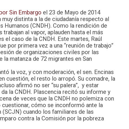
 por Sin Embargo
el 23 de Mayo de 2014
muy distinta a la de ciudadanía respecto al
s Humanos (CNDH). Como la rendición de
s trabajan al vapor, aplauden hasta el más
s el caso de la CNDH. Este martes, Raúl
ue por primera vez a una “reunión de trabajo”
presión de organizaciones civiles por las
re la matanza de 72 migrantes en San
ntó la voz, y con moderación, el sen. Encinas
en cuestión, el resto lo arropó. Su comadre, la
uso afirmó no ser “su palera”, y estar
 da la CNDH. Plascencia recitó su informe y
 decena de veces que la CNDH no polemiza con
do cuestionar, cómo se inconformó ante la
 (SCJN) cuando los familiares de las
amparo contra la Comisión por la pobreza