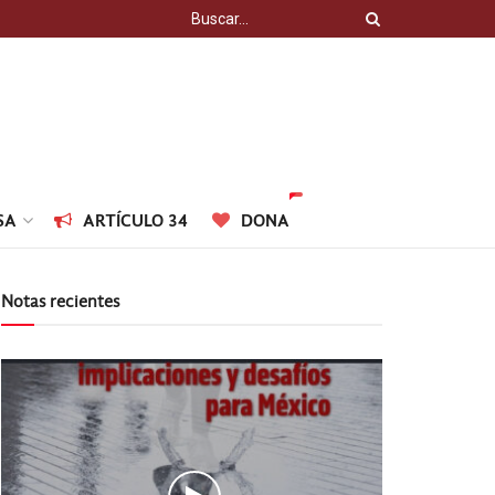
SA
ARTÍCULO 34
DONA
Notas recientes