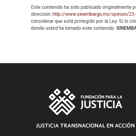
Este contenido ha sido publicado originalmente 
dirección:
http://www.sinembargo.mx/opinion/2
considerar que está protegido por la Ley. Si lo cita
donde usted ha tomado este contenido.
SINEMB