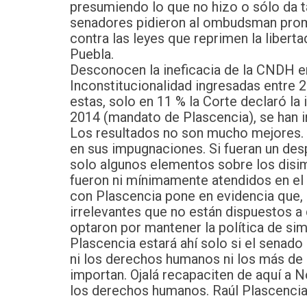
presumiendo lo que no hizo o sólo da t
senadores pidieron al ombudsman prom
contra las leyes que reprimen la libert
Puebla.
Desconocen la ineficacia de la CNDH e
Inconstitucionalidad ingresadas entre
estas, solo en 11 % la Corte declaró la
2014 (mandato de Plascencia), se han i
Los resultados no son mucho mejores. L
en sus impugnaciones. Si fueran un des
solo algunos elementos sobre los disi
fueron ni mínimamente atendidos en el
con Plascencia pone en evidencia que,
irrelevantes que no están dispuestos 
optaron por mantener la política de si
Plascencia estará ahí solo si el senado
ni los derechos humanos ni los más de
importan. Ojalá recapaciten de aquí 
los derechos humanos. Raúl Plascencia