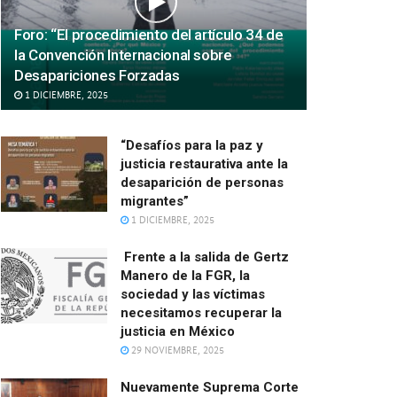
Foro: “El procedimiento del artículo 34 de
la Convención Internacional sobre
Desapariciones Forzadas
1 DICIEMBRE, 2025
“Desafíos para la paz y
justicia restaurativa ante la
desaparición de personas
migrantes”
1 DICIEMBRE, 2025
Frente a la salida de Gertz
Manero de la FGR, la
sociedad y las víctimas
necesitamos recuperar la
justicia en México
29 NOVIEMBRE, 2025
Nuevamente Suprema Corte