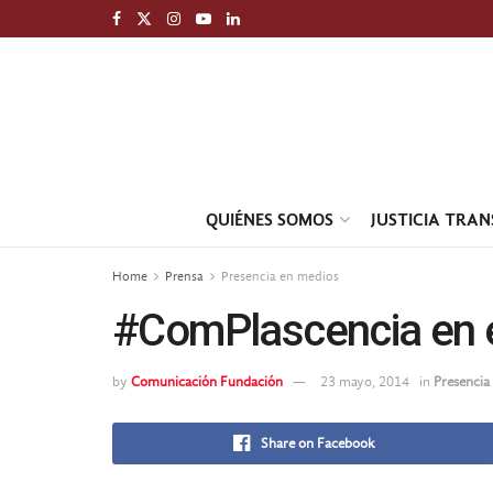
QUIÉNES SOMOS
JUSTICIA TRA
Home
Prensa
Presencia en medios
#ComPlascencia en 
by
Comunicación Fundación
23 mayo, 2014
in
Presencia
Share on Facebook