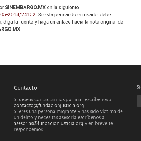
por
SINEMBARGO.MX
en la siguiente
3-05-2014/24152
. Si está pensando en usarlo, debe
, diga la fuente y haga un enlace hacia la nota original de
ARGO.MX
S
Contacto
Si deseas contactarmos por mail escríbenos a
contacto@fundacionjusticia.org
Si eres una persona migrante y has sido víctima de
un delito y necesitas asesoría escríbenos a
asesorias@fundacionjusticia.org
y en breve te
respondemos.