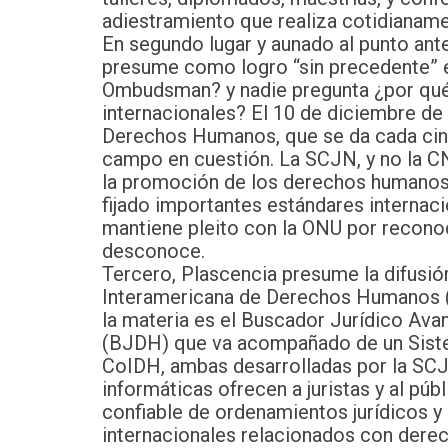
adiestramiento que realiza cotidianame
En segundo lugar y aunado al punto ante
presume como logro “sin precedente” el
Ombudsman? y nadie pregunta ¿por qué
internacionales? El 10 de diciembre de
Derechos Humanos, que se da cada cinc
campo en cuestión. La SCJN, y no la C
la promoción de los derechos humanos 
fijado importantes estándares internac
mantiene pleito con la ONU por reconoc
desconoce.
Tercero, Plascencia presume la difusió
Interamericana de Derechos Humanos (C
la materia es el Buscador Jurídico A
(BJDH) que va acompañado de un Siste
CoIDH, ambas desarrolladas por la SCJ
informáticas ofrecen a juristas y al púb
confiable de ordenamientos jurídicos y
internacionales relacionados con dere