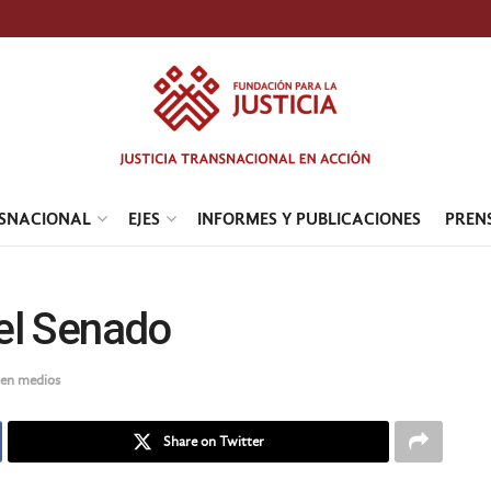
NSNACIONAL
EJES
INFORMES Y PUBLICACIONES
PREN
el Senado
 en medios
Share on Twitter