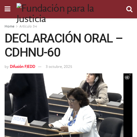
Home
Artículo 34
DECLARACIÓN ORAL –
CDHNU-60
by
Difusión FJEDD
3 octubre, 2025