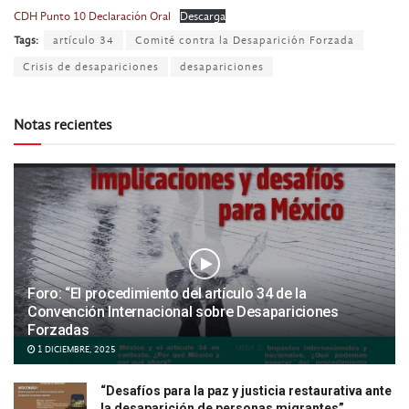
CDH Punto 10 Declaración Oral
Descarga
Tags:
artículo 34
Comité contra la Desaparición Forzada
Crisis de desapariciones
desapariciones
Notas recientes
Foro: “El procedimiento del artículo 34 de la
Convención Internacional sobre Desapariciones
Forzadas
1 DICIEMBRE, 2025
“Desafíos para la paz y justicia restaurativa ante
la desaparición de personas migrantes”