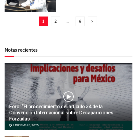
1
2
…
6
Notas recientes
Foro: “El procedimiento del artículo 34 de la
Convención Internacional sobre Desapariciones
Forzadas
1 DICIEMBRE, 2025