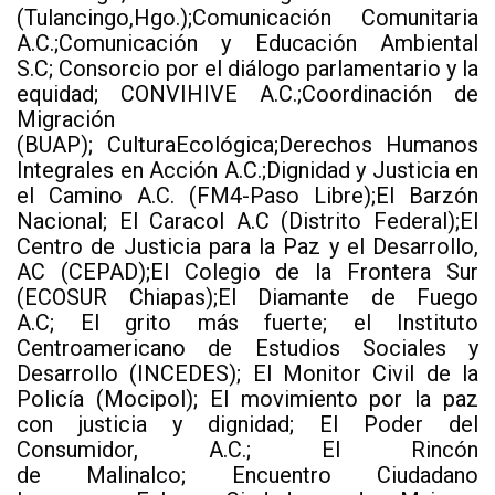
(Tulancingo,Hgo.);Comunicación Comunitaria
A.C.;Comunicación y Educación Ambiental
S.C; Consorcio por el diálogo parlamentario y la
equidad; CONVIHIVE A.C.;Coordinación de
Migración
(BUAP); CulturaEcológica;Derechos Humanos
Integrales en Acción A.C.;Dignidad y Justicia en
el Camino A.C. (FM4-Paso Libre);El Barzón
Nacional; El Caracol A.C (Distrito Federal);El
Centro de Justicia para la Paz y el Desarrollo,
AC (CEPAD);El Colegio de la Frontera Sur
(ECOSUR Chiapas);El Diamante de Fuego
A.C; El grito más fuerte; el Instituto
Centroamericano de Estudios Sociales y
Desarrollo (INCEDES); El Monitor Civil de la
Policía (Mocipol); El movimiento por la paz
con justicia y dignidad; El Poder del
Consumidor, A.C.; El Rincón
de Malinalco; Encuentro Ciudadano