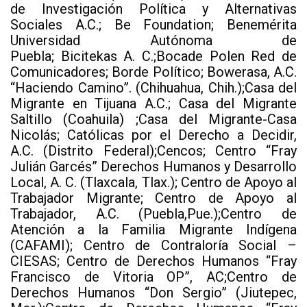
de Investigación Política y Alternativas
Sociales A.C.; Be Foundation; Benemérita
Universidad Autónoma de
Puebla; Bicitekas A. C.;Bocade Polen Red de
Comunicadores; Borde Político; Bowerasa, A.C.
“Haciendo Camino”. (Chihuahua, Chih.);Casa del
Migrante en Tijuana A.C.; Casa del Migrante
Saltillo (Coahuila) ;Casa del Migrante-Casa
Nicolás; Católicas por el Derecho a Decidir,
A.C. (Distrito Federal);Cencos; Centro “Fray
Julián Garcés” Derechos Humanos y Desarrollo
Local, A. C. (Tlaxcala, Tlax.); Centro de Apoyo al
Trabajador Migrante; Centro de Apoyo al
Trabajador, A.C. (Puebla,Pue.);Centro de
Atención a la Familia Migrante Indígena
(CAFAMI); Centro de Contraloría Social –
CIESAS; Centro de Derechos Humanos “Fray
Francisco de Vitoria OP”, AC;Centro de
Derechos Humanos “Don Sergio” (Jiutepec,