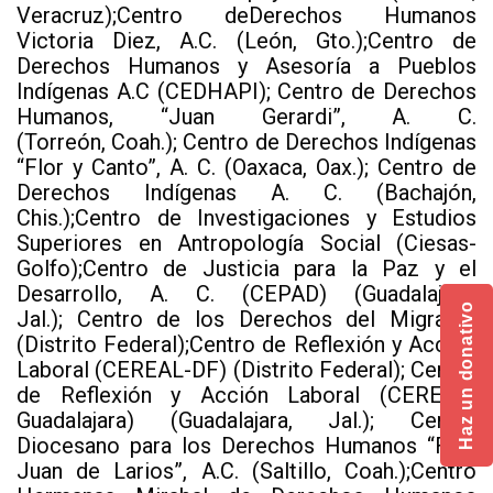
Veracruz);Centro deDerechos Humanos
Victoria Diez, A.C. (León, Gto.);Centro de
Derechos Humanos y Asesoría a Pueblos
Indígenas A.C (CEDHAPI); Centro de Derechos
Humanos, “Juan Gerardi”, A. C.
(Torreón, Coah.); Centro de Derechos Indígenas
“Flor y Canto”, A. C. (Oaxaca, Oax.); Centro de
Derechos Indígenas A. C. (Bachajón,
Chis.);Centro de Investigaciones y Estudios
Superiores en Antropología Social (Ciesas-
Golfo);Centro de Justicia para la Paz y el
Desarrollo, A. C. (CEPAD) (Guadalajara,
Haz un donativo
Jal.); Centro de los Derechos del Migrante
(Distrito Federal);Centro de Reflexión y Acción
Laboral (CEREAL-DF) (Distrito Federal); Centro
de Reflexión y Acción Laboral (CEREAL-
Guadalajara) (Guadalajara, Jal.); Centro
Diocesano para los Derechos Humanos “Fray
Juan de Larios”, A.C. (Saltillo, Coah.);Centro