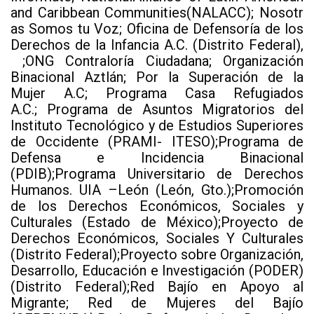
and Caribbean Communities(NALACC); Nosotr
as Somos tu Voz; Oficina de Defensoría de los
Derechos de la Infancia A.C. (Distrito Federal),
;ONG Contraloría Ciudadana; Organización
Binacional Aztlán; Por la Superación de la
Mujer A.C; Programa Casa Refugiados
A.C.; Programa de Asuntos Migratorios del
Instituto Tecnológico y de Estudios Superiores
de Occidente (PRAMI- ITESO);Programa de
Defensa e Incidencia Binacional
(PDIB);Programa Universitario de Derechos
Humanos. UIA –León (León, Gto.);Promoción
de los Derechos Económicos, Sociales y
Culturales (Estado de México);Proyecto de
Derechos Económicos, Sociales Y Culturales
(Distrito Federal);Proyecto sobre Organización,
Desarrollo, Educación e Investigación (PODER)
(Distrito Federal);Red Bajío en Apoyo al
Migrante; Red de Mujeres del Bajío