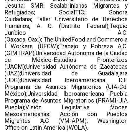
Jesuita; SMR: Scalabrinianas Migrantes y
Refugiados; SocialTIC; Sonora
Ciudadana; Taller Universitario de Derechos
Humanos, A. C. (Distrito Federal);Tequio
Jurídico A.C.
(Oaxaca, Oax.); The UnitedFood and Commercia
l Workers (UFCW);Trabajo y Pobreza A.C.
(GIMTRAP);Universidad Autónoma de la Ciudad
de México-Estudios Fronterizos
(UACM);Universidad Autónoma de Zacatecas
(UAZ);Universidad de Guadalajara
(UDG);Universidad Iberoamericana D.F.
Programa de Asuntos Migratorios (UIA-Cd.
México);Universidad Iberoamericana Puebla
Programa de Asuntos Migratorios (PRAMI-UIA
Puebla);Visión Legislativa ;Voces
Mesoamericanas: Acción con Pueblos
Migrantes A.C (VM-APM); Washington
Office on Latin America (WOLA).