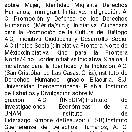
sobre Mujer; Identidad Migrante Derechos
Humanos; Immigrant Initiative; Indignación, A.
C. Promoción y Defensa de los Derechos
Humanos (Mérida,Yuc.); Iniciativa Ciudadana
para la Promoción de la Cultura del Diálogo
A.C; Iniciativa Ciudadana y Desarrollo Social
A.C (Incide Social); Iniciativa Frontera Norte de
México;Iniciativa Kino para la Frontera
Norte/Kino BorderInitiative;Iniciativa Sinaloa; I
niciativas para la Identidad y la Inclusión A.C.
(San Cristóbal de Las Casas, Chis.);Instituto de
Derechos Humanos Ignacio Ellacuria, S.J.
Universidad Iberoamericana- Puebla; Instituto
de Estudios y Divulgación sobre Mi
gración A.C (INEDIM);Instituto de
Investigaciones Económicas de la
UNAM; Instituto de
Liderazgo Simone deBeauvoir (ILSB);Instituto
Guerrerense de Derechos Humanos, A. C.