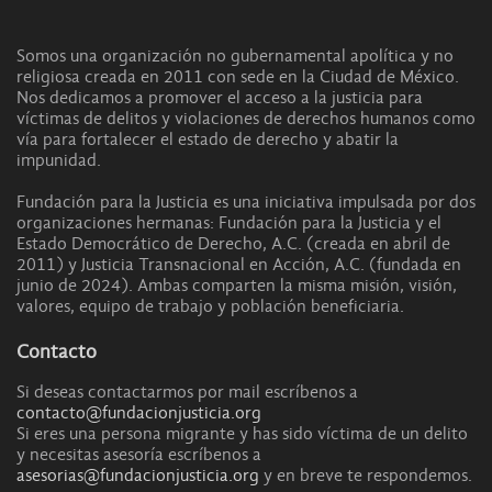
Somos una organización no gubernamental apolítica y no
religiosa creada en 2011 con sede en la Ciudad de México.
Nos dedicamos a promover el acceso a la justicia para
víctimas de delitos y violaciones de derechos humanos como
vía para fortalecer el estado de derecho y abatir la
impunidad.
Fundación para la Justicia es una iniciativa impulsada por dos
organizaciones hermanas: Fundación para la Justicia y el
Estado Democrático de Derecho, A.C. (creada en abril de
2011) y Justicia Transnacional en Acción, A.C. (fundada en
junio de 2024). Ambas comparten la misma misión, visión,
valores, equipo de trabajo y población beneficiaria.
Contacto
Si deseas contactarmos por mail escríbenos a
contacto@fundacionjusticia.org
Si eres una persona migrante y has sido víctima de un delito
y necesitas asesoría escríbenos a
asesorias@fundacionjusticia.org
y en breve te respondemos.