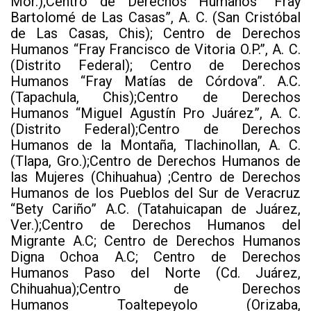
Mor.);Centro de Derechos Humanos “Fray
Bartolomé de Las Casas”, A. C. (San Cristóbal
de Las Casas, Chis); Centro de Derechos
Humanos “Fray Francisco de Vitoria O.P.”, A. C.
(Distrito Federal); Centro de Derechos
Humanos “Fray Matías de Córdova”. A.C.
(Tapachula, Chis);Centro de Derechos
Humanos “Miguel Agustín Pro Juárez”, A. C.
(Distrito Federal);Centro de Derechos
Humanos de la Montaña, Tlachinollan, A. C.
(Tlapa, Gro.);Centro de Derechos Humanos de
las Mujeres (Chihuahua) ;Centro de Derechos
Humanos de los Pueblos del Sur de Veracruz
“Bety Cariño” A.C. (Tatahuicapan de Juárez,
Ver.);Centro de Derechos Humanos del
Migrante A.C; Centro de Derechos Humanos
Digna Ochoa A.C; Centro de Derechos
Humanos Paso del Norte (Cd. Juárez,
Chihuahua);Centro de Derechos
Humanos Toaltepeyolo (Orizaba,