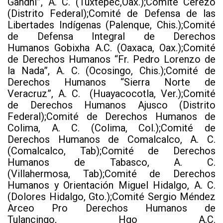
Gandhi”, A. C. (Tuxtepec,Oax.);Comité Cerezo
(Distrito Federal);Comité de Defensa de las
Libertades Indígenas (Palenque, Chis.);Comité
de Defensa Integral de Derechos
Humanos Gobixha A.C. (Oaxaca, Oax.);Comité
de Derechos Humanos “Fr. Pedro Lorenzo de
la Nada”, A. C. (Ocosingo, Chis.);Comité de
Derechos Humanos “Sierra Norte de
Veracruz”, A. C. (Huayacocotla, Ver.);Comité
de Derechos Humanos Ajusco (Distrito
Federal);Comité de Derechos Humanos de
Colima, A. C. (Colima, Col.);Comité de
Derechos Humanos de Comalcalco, A. C.
(Comalcalco, Tab);Comité de Derechos
Humanos de Tabasco, A. C.
(Villahermosa, Tab);Comité de Derechos
Humanos y Orientación Miguel Hidalgo, A. C.
(Dolores Hidalgo, Gto.);Comité Sergio Méndez
Arceo Pro Derechos Humanos de
Tulancingo, Hgo A.C.