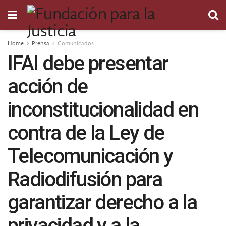
Home
Prensa
Comunicados
IFAI debe presentar
acción de
inconstitucionalidad en
contra de la Ley de
Telecomunicación y
Radiodifusión para
garantizar derecho a la
privacidad y a la