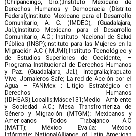
(Chilpancingo, Gro.);Instituto Mexicano de
Derechos Humanos y Democracia (Distrito
Federal);Instituto Mexicano para el Desarrollo
Comunitario, A. C. (IMDEC), (Guadalajara,
Jal.);Instituto Mexicano para el Desarrollo
Comunitario, A.C.; Instituto Nacional de Salud
Pública (INSP);Instituto para las Mujeres en la
Migración A.C (IMUMI);Instituto Tecnológico y
de Estudios Superiores de Occidente, –
Programa Institucional de Derechos Humanos
y Paz. (Guadalajara, Jal.); Integralia;Irapuato
Vive; Jornaleros Safe; La red de Acción por el
Agua – FANMex ; Litigio Estratégico en
Derechos Humanos
(IDHEAS);Locallis;Másde131;Medio Ambiente
y Sociedad A.C.; Mesa Transfronteriza de
Género y Migración (MTGM); Mexicanos y
Americanos Todos Trabajando A.C
(MATT); México Evalúa; México
Infórmate; NationalAlliance of Latin American