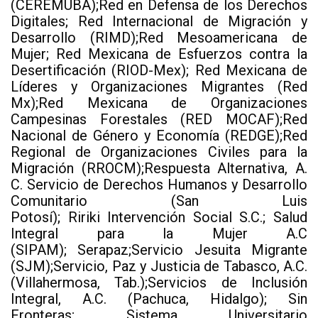
(CEREMUBA);Red en Defensa de los Derechos
Digitales; Red Internacional de Migración y
Desarrollo (RIMD);Red Mesoamericana de
Mujer; Red Mexicana de Esfuerzos contra la
Desertificación (RIOD-Mex); Red Mexicana de
Líderes y Organizaciones Migrantes (Red
Mx);Red Mexicana de Organizaciones
Campesinas Forestales (RED MOCAF);Red
Nacional de Género y Economía (REDGE);Red
Regional de Organizaciones Civiles para la
Migración (RROCM);Respuesta Alternativa, A.
C. Servicio de Derechos Humanos y Desarrollo
Comunitario (San Luis
Potosí); Ririki Intervención Social S.C.; Salud
Integral para la Mujer A.C
(SIPAM); Serapaz;Servicio Jesuita Migrante
(SJM);Servicio, Paz y Justicia de Tabasco, A.C.
(Villahermosa, Tab.);Servicios de Inclusión
Integral, A.C. (Pachuca, Hidalgo); Sin
Fronteras; Sistema Universitario