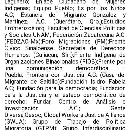
Lagunero; Enlace Ciudadano de Mujeres
Indígenas; Equipo Pueblo; Es por los Niños
A.C; Estancia del Migrante González y
Martínez, A.C. (Querétaro, Qro.);Estudios
Fronterizos.org; Facultad de Ciencias Políticas
y Sociales UNAM; Federación Zacatecana A.C.
(FEDZAC-Mx);Foro Migraciones (FM);Frente
Cívico Sinaloense. Secretaría de Derechos
Humanos. (Culiacán, Sin.);Frente Indígena de
Organizaciones Binacionales (FIOB);Frente por
una comunicación democrática –
Puebla; Frontera con Justicia A.C. (Casa del
Migrante de Saltillo);Fundación Isidro Fabela
A.C; Fundación para la democracia; Fundación
para la Justicia y el estado democrático de
derecho; Fundar, Centro de Análisis e
Investigación A.C.; Gente
Diversa;Gesoc; Global Workers Justice Alliance
(GWJA); Grupo de Trabajo de Política
Migratoria (GTPM); Grupo Interdisciplinario