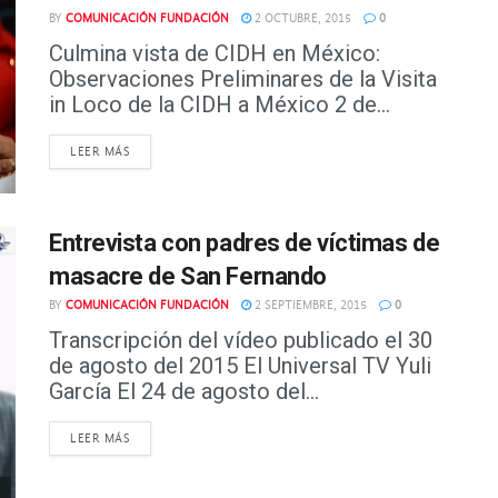
BY
COMUNICACIÓN FUNDACIÓN
2 OCTUBRE, 2015
0
Culmina vista de CIDH en México:
Observaciones Preliminares de la Visita
in Loco de la CIDH a México 2 de...
DETAILS
LEER MÁS
Entrevista con padres de víctimas de
masacre de San Fernando
BY
COMUNICACIÓN FUNDACIÓN
2 SEPTIEMBRE, 2015
0
Transcripción del vídeo publicado el 30
de agosto del 2015 El Universal TV Yuli
García El 24 de agosto del...
DETAILS
LEER MÁS