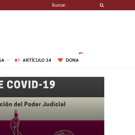
SA
ARTÍCULO 34
DONA