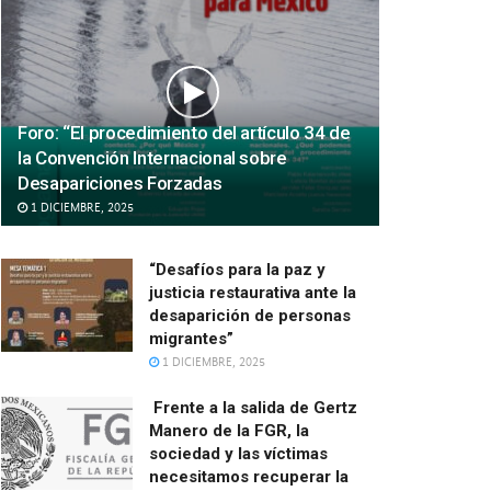
Foro: “El procedimiento del artículo 34 de
la Convención Internacional sobre
Desapariciones Forzadas
1 DICIEMBRE, 2025
“Desafíos para la paz y
justicia restaurativa ante la
desaparición de personas
migrantes”
1 DICIEMBRE, 2025
Frente a la salida de Gertz
Manero de la FGR, la
sociedad y las víctimas
necesitamos recuperar la