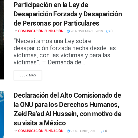
Participación en la Ley de
Desaparición Forzada y Desaparición
de Personas por Particulares
BY
COMUNICACIÓN FUNDACIÓN
20 NOVIEMBRE, 2015
0
“Necesitamos una Ley sobre
desaparición forzada hecha desde las
víctimas, con las víctimas y para las
víctimas”. – Demanda de...
DETAILS
LEER MÁS
Declaración del Alto Comisionado de
la ONU para los Derechos Humanos,
Zeid Ra’ad Al Hussein, con motivo de
su visita a México
BY
COMUNICACIÓN FUNDACIÓN
9 OCTUBRE, 2015
0