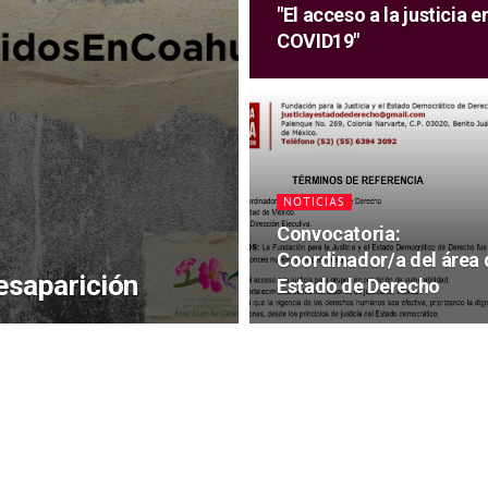
"El acceso a la justicia
COVID19"
NOTICIAS
Convocatoria:
Coordinador/a del área 
desaparición
Estado de Derecho