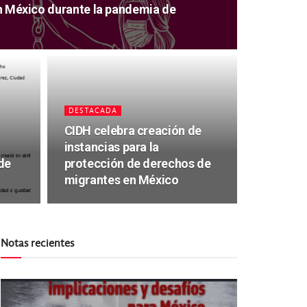
 en México durante la pandemia de
DESTACADA
CIDH celebra creación de
instancias para la
de
protección de derechos de
migrantes en México
Notas recientes