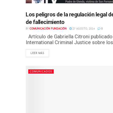
Los peligros de la regulación legal d
NOTICIAS
de fallecimiento
BY
COMUNICACIÓN FUNDACIÓN
27 AGOSTO, 2014
0
Artículo de Gabriella Citroni publicado
International Criminal Justice sobre los 
DETAILS
LEER MÁS
COMUNICADOS