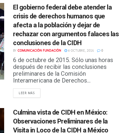
El gobierno federal debe atender la
crisis de derechos humanos que
afecta a la población y dejar de
rechazar con argumentos falaces las
conclusiones de la CIDH
BY
COMUNICACIÓN FUNDACIÓN
6 OCTUBRE, 2015
0
6 de octubre de 2015. Sólo unas horas
después de recibir las conclusiones
preliminares de la Comisión
Interamericana de Derechos...
DETAILS
LEER MÁS
Culmina vista de CIDH en México:
Observaciones Preliminares de la
Visita in Loco de la CIDH a México