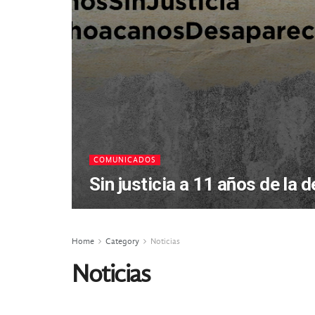
COMUNICADOS
Sin justicia a 11 años de la 
Home
Category
Noticias
Noticias