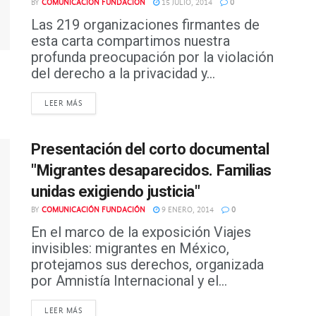
BY
COMUNICACIÓN FUNDACIÓN
15 JULIO, 2014
0
Las 219 organizaciones firmantes de
esta carta compartimos nuestra
profunda preocupación por la violación
del derecho a la privacidad y...
DETAILS
LEER MÁS
Presentación del corto documental
"Migrantes desaparecidos. Familias
unidas exigiendo justicia"
BY
COMUNICACIÓN FUNDACIÓN
9 ENERO, 2014
0
En el marco de la exposición Viajes
invisibles: migrantes en México,
protejamos sus derechos, organizada
por Amnistía Internacional y el...
DETAILS
LEER MÁS