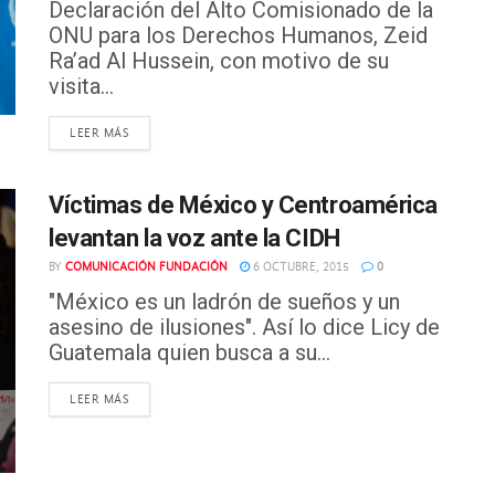
Declaración del Alto Comisionado de la
ONU para los Derechos Humanos, Zeid
Ra’ad Al Hussein, con motivo de su
visita...
DETAILS
LEER MÁS
Víctimas de México y Centroamérica
levantan la voz ante la CIDH
BY
COMUNICACIÓN FUNDACIÓN
6 OCTUBRE, 2015
0
"México es un ladrón de sueños y un
asesino de ilusiones". Así lo dice Licy de
Guatemala quien busca a su...
DETAILS
LEER MÁS