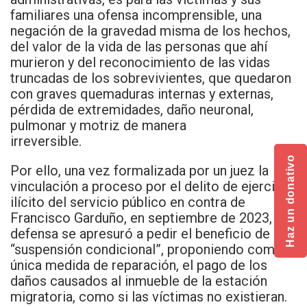
familiares una ofensa incomprensible, una
negación de la gravedad misma de los hechos,
del valor de la vida de las personas que ahí
murieron y del reconocimiento de las vidas
truncadas de los sobrevivientes, que quedaron
con graves quemaduras internas y externas,
pérdida de extremidades, daño neuronal,
pulmonar y motriz de manera
irreversible.
Haz un donativo
Por ello, una vez formalizada por un juez la
vinculación a proceso por el delito de ejercicio
ilícito del servicio público en contra de
Francisco Garduño, en septiembre de 2023, su
defensa se apresuró a pedir el beneficio de la
“suspensión condicional”, proponiendo como
única medida de reparación, el pago de los
daños causados al inmueble de la estación
migratoria, como si las víctimas no existieran.