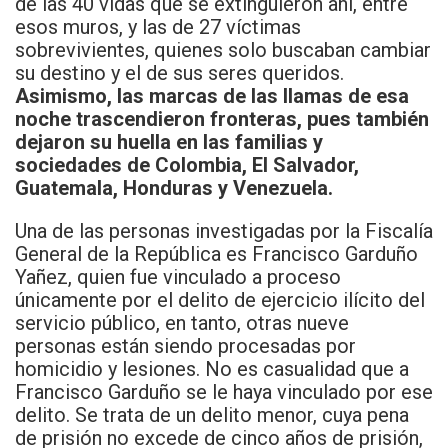
de las 40 vidas que se extinguieron ahí, entre
esos muros, y las de 27 víctimas
sobrevivientes, quienes solo buscaban cambiar
su destino y el de sus seres queridos.
Asimismo, las marcas de las llamas de esa
noche trascendieron fronteras, pues también
dejaron su huella en las familias y
sociedades de Colombia, El Salvador,
Guatemala, Honduras y Venezuela.
Una de las personas investigadas por la Fiscalía
General de la República es Francisco Garduño
Yañez,
quien fue vinculado a proceso
únicamente por el delito de ejercicio ilícito del
servicio público, en tanto, otras nueve
personas están siendo procesadas por
homicidio y lesiones. No es casualidad que a
Francisco Garduño se le haya vinculado por ese
delito. Se trata de un delito menor, cuya pena
de prisión no excede de cinco años de prisión,