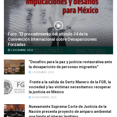
Foro: “El procedimiento del artículo 34 de la
Convención Internacional sobre Desapariciones
Forzadas
1 DICIEMBRE, 2025
“Desafíos para la paz y justicia restaurativa ante
la desaparición de personas migrantes”
1 DICIEMBRE, 2025
Frente a la salida de Gertz Manero de la FGR, la
sociedad y las víctimas necesitamos recuperar
la justicia en México
29 NOVIEMBRE, 2025
Nuevamente Suprema Corte de Justicia de la
Nación presenta proyecto de amparo ambiental
que limita el interés legítimo