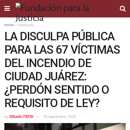
Home
Destacada
LA DISCULPA PÚBLICA
PARA LAS 67 VÍCTIMAS
DEL INCENDIO DE
CIUDAD JUÁREZ:
¿PERDÓN SENTIDO O
REQUISITO DE LEY?
by
Difusión FJEDD
30 septiembre, 2025