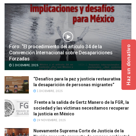
Foro: “El procedimiento del artículo 34 de la
Haz un donativo
Convención Internacional sobre Desapariciones
Forzadas
1 DICIEMBRE, 2025
“Desafíos para la paz y justicia restaurativa ante
la desaparición de personas migrantes”
1 DICIEMBRE, 2025
Frente a la salida de Gertz Manero de la FGR, la
sociedad y las víctimas necesitamos recuperar
la justicia en México
29 NOVIEMBRE, 2025
Nuevamente Suprema Corte de Justicia de la