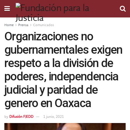
Home
Prensa
Comunicados
Organizaciones no
gubernamentales exigen
respeto a la división de
poderes, independencia
judicial y paridad de
genero en Oaxaca
by
Difusión FJEDD
1 junio, 2021