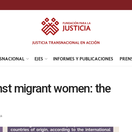
NSNACIONAL
EJES
INFORMES Y PUBLICACIONES
PREN
nst migrant women: the
ga