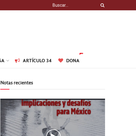
SA
ARTÍCULO 34
DONA
Notas recientes