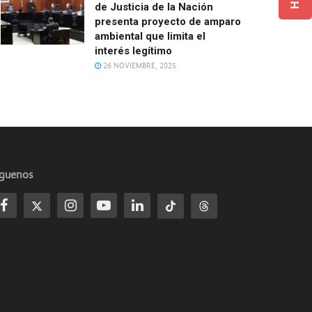
de Justicia de la Nación
presenta proyecto de amparo
ambiental que limita el
interés legítimo
26 NOVIEMBRE, 2025
íguenos