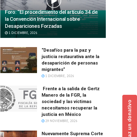
Foro: “El procedimiento del artículo 34 de
la Convención Internacional sobre
Desapariciones Forzadas
1 DICIEMBRE, 2025
“Desafíos para la paz y
justicia restaurativa ante la
desaparición de personas
migrantes”
1 DICIEMBRE, 2025
Frente a la salida de Gertz
Manero de la FGR, la
sociedad y las víctimas
Haz un donativo
necesitamos recuperar la
justicia en México
29 NOVIEMBRE, 2025
Nuevamente Suprema Corte