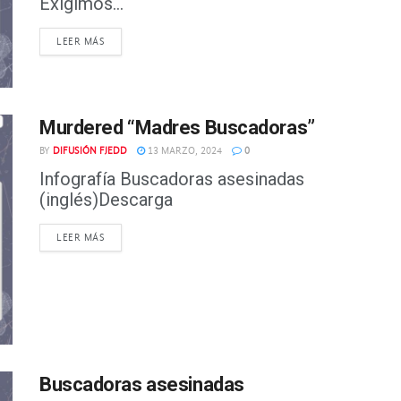
Exigimos...
DETAILS
LEER MÁS
Murdered “Madres Buscadoras”
BY
DIFUSIÓN FJEDD
13 MARZO, 2024
0
Infografía Buscadoras asesinadas
(inglés)Descarga
DETAILS
LEER MÁS
Buscadoras asesinadas