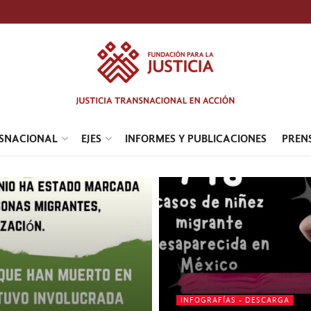
NSNACIONAL
EJES
INFORMES Y PUBLICACIONES
PREN
INFOGRAFÍAS - DESCARGA