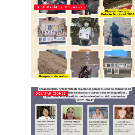
INFOGRAFÍAS - DESCARGA
DESAPARICIONES