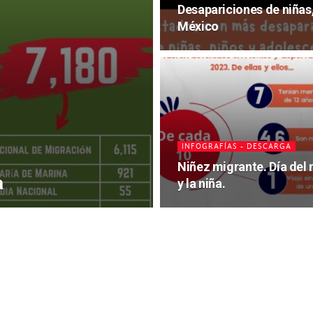
Desapariciones de niñas
México
INFOGRAFÍAS - DESCARGA
Niñez migrante. Día del 
a
y la niña.