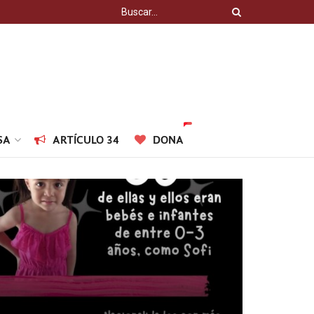
SA
ARTÍCULO 34
DONA