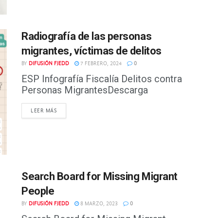
Radiografía de las personas
migrantes, víctimas de delitos
BY
DIFUSIÓN FJEDD
7 FEBRERO, 2024
0
ESP Infografía Fiscalía Delitos contra
Personas MigrantesDescarga
DETAILS
LEER MÁS
Search Board for Missing Migrant
People
BY
DIFUSIÓN FJEDD
8 MARZO, 2023
0