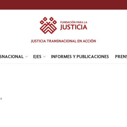
NSNACIONAL
EJES
INFORMES Y PUBLICACIONES
PREN
ga