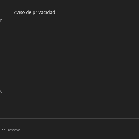
Aviso de privacidad
en
l
o
,
co de Derecho