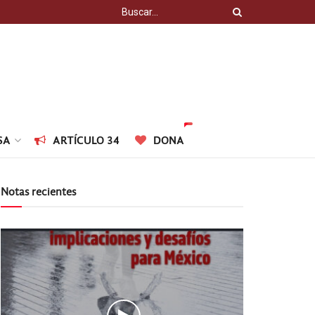
SA
ARTÍCULO 34
DONA
Notas recientes