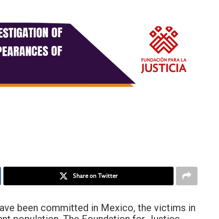
Share on Twitter
have been committed in Mexico, the victims in