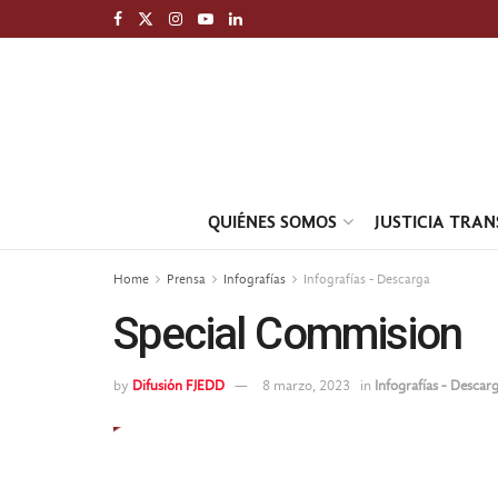
QUIÉNES SOMOS
JUSTICIA TRA
Home
Prensa
Infografías
Infografías - Descarga
Special Commision
by
Difusión FJEDD
8 marzo, 2023
in
Infografías - Descar