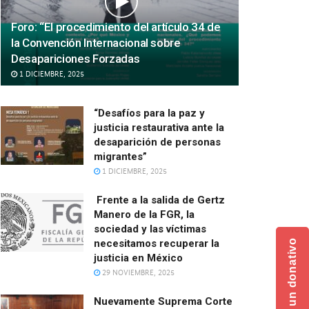
Foro: “El procedimiento del artículo 34 de
la Convención Internacional sobre
Desapariciones Forzadas
1 DICIEMBRE, 2025
“Desafíos para la paz y
justicia restaurativa ante la
desaparición de personas
migrantes”
1 DICIEMBRE, 2025
Frente a la salida de Gertz
Manero de la FGR, la
sociedad y las víctimas
necesitamos recuperar la
Haz un donativo
justicia en México
29 NOVIEMBRE, 2025
Nuevamente Suprema Corte