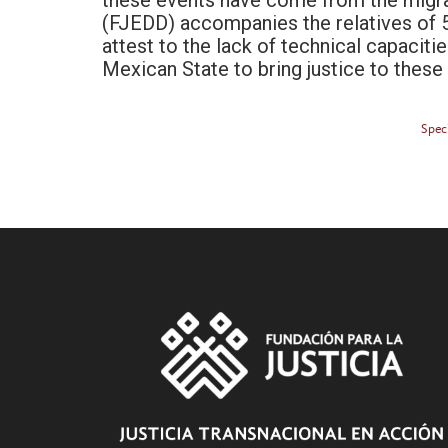
these events have come from the migra
(FJEDD) accompanies the relatives of 
attest to the lack of technical capacitie
Mexican State to bring justice to these
Spec