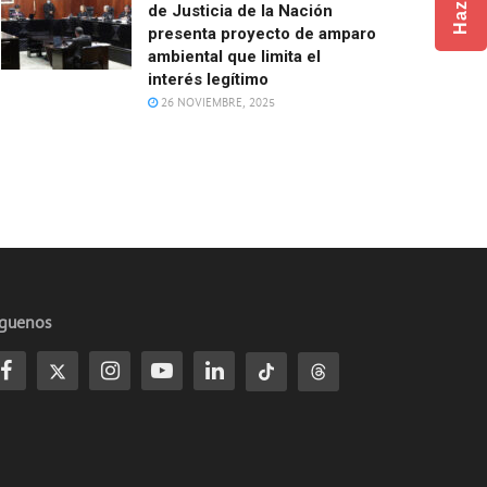
de Justicia de la Nación
presenta proyecto de amparo
ambiental que limita el
interés legítimo
26 NOVIEMBRE, 2025
íguenos