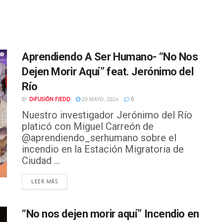
Aprendiendo A Ser Humano- “No Nos
Dejen Morir Aquí” feat. Jerónimo del
Río
BY
DIFUSIÓN FJEDD
20 MAYO, 2024
0
Nuestro investigador Jerónimo del Río
platicó con Miguel Carreón de
@aprendiendo_serhumano sobre el
incendio en la Estación Migratoria de
Ciudad ...
DETAILS
LEER MÁS
“No nos dejen morir aquí” Incendio en