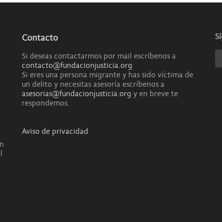
S
Contacto
Si deseas contactarmos por mail escríbenos a
contacto@fundacionjusticia.org
Si eres una persona migrante y has sido víctima de
un delito y necesitas asesoría escríbenos a
asesorias@fundacionjusticia.org
y en breve te
respondemos.
Aviso de privacidad
en
l