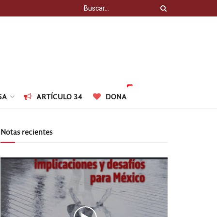
SA
ARTÍCULO 34
DONA
Notas recientes