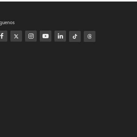
íguenos