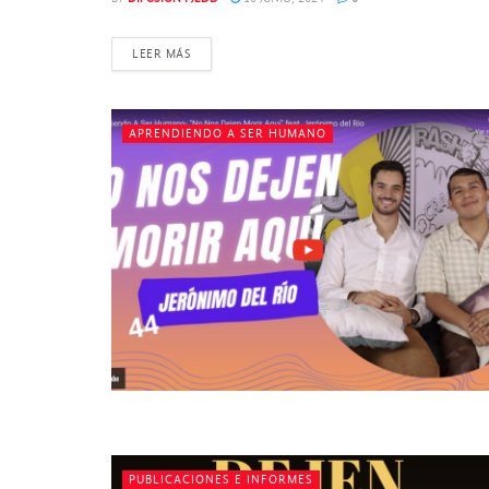
DETAILS
LEER MÁS
APRENDIENDO A SER HUMANO
PUBLICACIONES E INFORMES