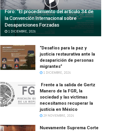
Foro: “El procedimiento del artículo 34 de
la Convención Internacional sobre
Desapariciones Forzadas
1 DICIEMBRE, 2025
“Desafíos para la paz y
justicia restaurativa ante la
desaparición de personas
migrantes”
1 DICIEMBRE, 2025
Frente a la salida de Gertz
Manero de la FGR, la
sociedad y las víctimas
necesitamos recuperar la
justicia en México
29 NOVIEMBRE, 2025
Nuevamente Suprema Corte