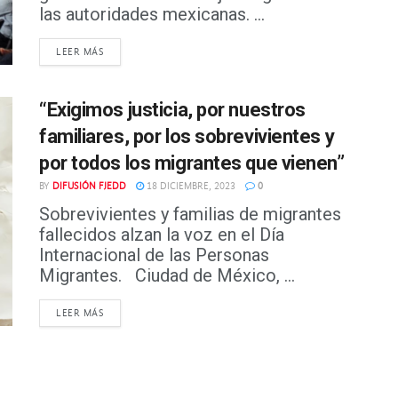
las autoridades mexicanas. ...
DETAILS
LEER MÁS
“Exigimos justicia, por nuestros
familiares, por los sobrevivientes y
por todos los migrantes que vienen”
BY
DIFUSIÓN FJEDD
18 DICIEMBRE, 2023
0
Sobrevivientes y familias de migrantes
fallecidos alzan la voz en el Día
Internacional de las Personas
Migrantes. Ciudad de México, ...
DETAILS
LEER MÁS