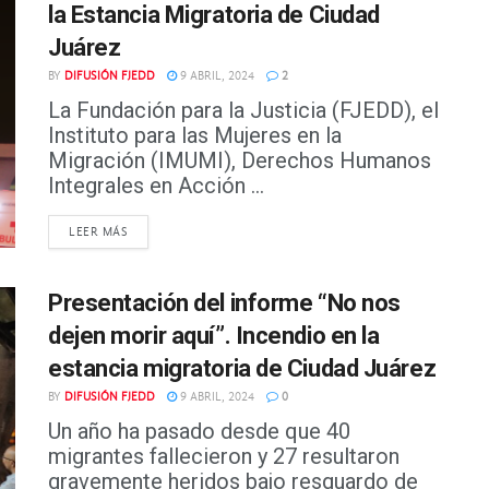
la Estancia Migratoria de Ciudad
Juárez
BY
DIFUSIÓN FJEDD
9 ABRIL, 2024
2
La Fundación para la Justicia (FJEDD), el
Instituto para las Mujeres en la
Migración (IMUMI), Derechos Humanos
Integrales en Acción ...
DETAILS
LEER MÁS
Presentación del informe “No nos
dejen morir aquí”. Incendio en la
estancia migratoria de Ciudad Juárez
BY
DIFUSIÓN FJEDD
9 ABRIL, 2024
0
Un año ha pasado desde que 40
migrantes fallecieron y 27 resultaron
gravemente heridos bajo resguardo de