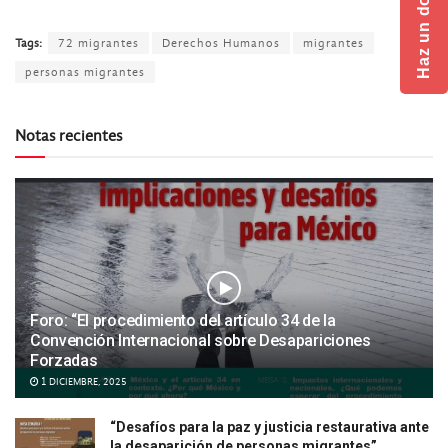
Haz un donativo
Tags:
72 migrantes
Derechos Humanos
migrantes
personas migrantes
Notas recientes
Foro: “El procedimiento del artículo 34 de la
Convención Internacional sobre Desapariciones
Forzadas
1 DICIEMBRE, 2025
“Desafíos para la paz y justicia restaurativa ante
la desaparición de personas migrantes”