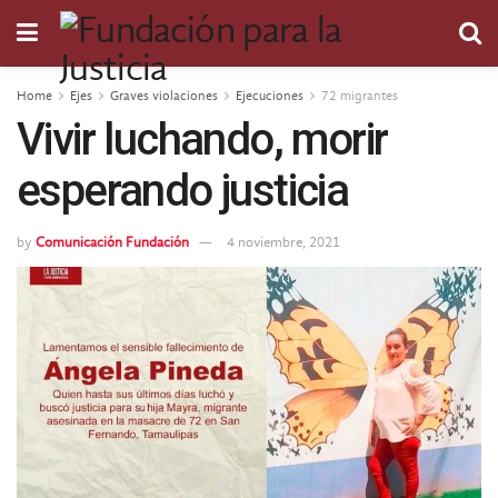
Home
Ejes
Graves violaciones
Ejecuciones
72 migrantes
Vivir luchando, morir
esperando justicia
by
Comunicación Fundación
4 noviembre, 2021