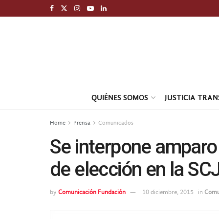
QUIÉNES SOMOS
JUSTICIA TRA
Home
Prensa
Comunicados
Se interpone amparo 
de elección en la SC
by
Comunicación Fundación
10 diciembre, 2015
in
Comu