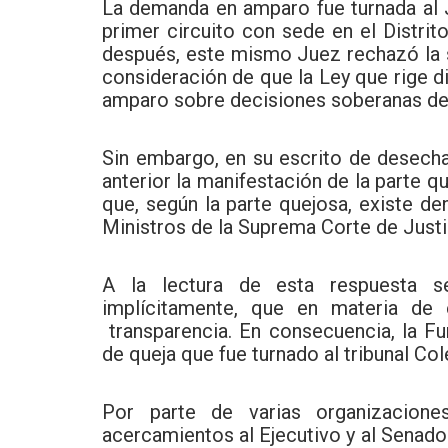
La demanda en amparo fue turnada al J
primer circuito con sede en el Distri
después, este mismo Juez rechazó la s
consideración de que la Ley que rige d
amparo sobre decisiones soberanas del
Sin embargo, en su escrito de desecha
anterior la manifestación de la parte q
que, según la parte quejosa, existe d
Ministros de la Suprema Corte de Justi
A la lectura de esta respuesta 
implícitamente, que en materia de 
transparencia. En consecuencia, la Fu
de queja que fue turnado al tribunal Co
Por parte de varias organizacione
acercamientos al Ejecutivo y al Senado 