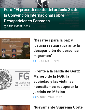
Foro: “El procedimiento del artículo 34 de
la Convención Internacional sobre
Desapariciones Forzadas
1 DICIEMBRE, 2025
“Desafíos para la paz y
justicia restaurativa ante la
desaparición de personas
migrantes”
1 DICIEMBRE, 2025
Frente a la salida de Gertz
Manero de la FGR, la
sociedad y las víctimas
necesitamos recuperar la
justicia en México
29 NOVIEMBRE, 2025
Nuevamente Suprema Corte