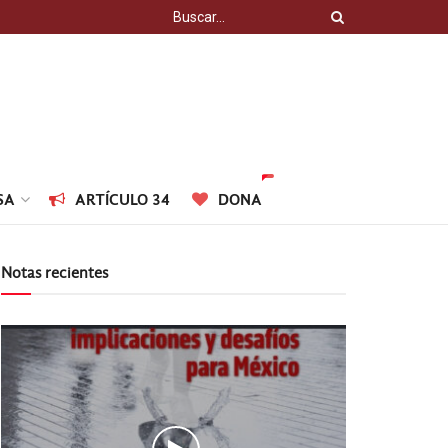
SA
ARTÍCULO 34
DONA
Notas recientes