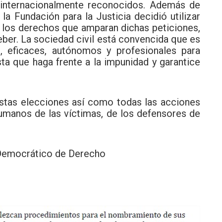
internacionalmente reconocidos. Además de
a Fundación para la Justicia decidió utilizar
 a los derechos que amparan dichas peticiones,
eber. La sociedad civil está convencida que es
, eficaces, autónomos y profesionales para
ta que haga frente a la impunidad y garantice
estas elecciones así como todas las acciones
umanos de las víctimas, de los defensores de
o Democrático de Derecho