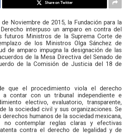
Share on Twitter
 de Noviembre de 2015, la Fundación para la
 Derecho interpuso un amparo en contra del
os futuros Ministros de la Suprema Corte de
emplazo de los Ministros Olga Sánchez de
tud de amparo impugna la designación de las
s acuerdos de la Mesa Directiva del Senado de
erdo de la Comisión de Justicia del 18 de
de que el procedimiento viola el derecho
 a contar con un tribunal independiente e
miento electivo, evaluatorio, transparente,
 de la sociedad civil y sus organizaciones. Se
os derechos humanos de la sociedad mexicana,
 no contemplar reglas claras y efectivas
 atenta contra el derecho de legalidad y de