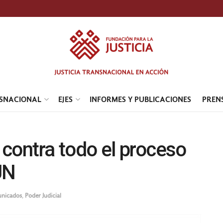
NSNACIONAL
EJES
INFORMES Y PUBLICACIONES
PREN
contra todo el proceso
JN
nicados
,
Poder Judicial