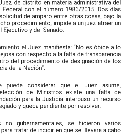
uez de distrito en materia administrativa del
to Federal con el número 1986/2015. Dos días
olicitud de amparo entre otras cosas, bajo la
icho procedimiento, impide a un juez atraer un
 Ejecutivo y del Senado.
miento el Juez manifiesta: “No es óbice a lo
uejosa con respecto a la falta de transparencia
entro del procedimiento de designación de los
cia de la Nación”.
se puede considerar que el Juez asume,
elección de Ministros existe una falta de
ndación para la Justicia interpuso un recurso
legiado y queda pendiente por resolver.
s no gubernamentales, se hicieron varios
para tratar de incidir en que se llevara a cabo