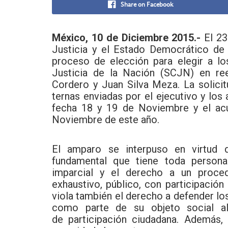
Share on Facebook
México, 10 de Diciembre 2015.-
El 23
Justicia y el Estado Democrático de
proceso de elección para elegir a l
Justicia de la Nación (SCJN) en re
Cordero y Juan Silva Meza. La solici
ternas enviadas por el ejecutivo y lo
fecha 18 y 19 de Noviembre y el acu
Noviembre de este año.
El amparo se interpuso en virtud 
fundamental que tiene toda persona
imparcial y el derecho a un procedi
exhaustivo, público, con participación
viola también el derecho a defender l
como parte de su objeto social al
de participación ciudadana. Además,