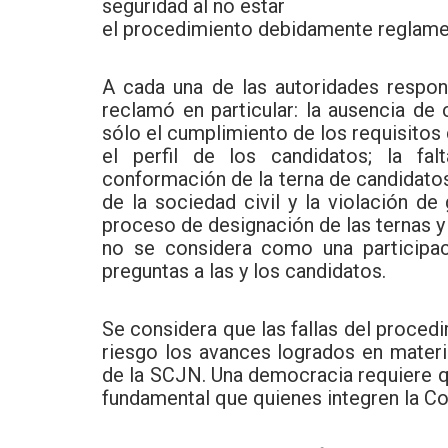
seguridad al no estar
el procedimiento debidamente reglame
A cada una de las autoridades respo
reclamó en particular: la ausencia de 
sólo el cumplimiento de los requisitos 
el perfil de los candidatos; la fa
conformación de la terna de candidatos 
de la sociedad civil y la violación de
proceso de designación de las ternas y 
no se considera como una participac
preguntas a las y los candidatos.
Se considera que las fallas del proced
riesgo los avances logrados en mate
de la SCJN. Una democracia requiere q
fundamental que quienes integren la Cor