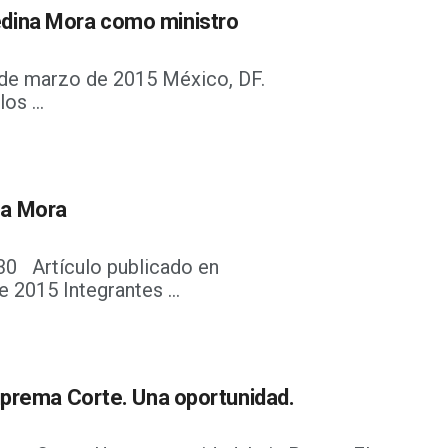
dina Mora como ministro
9 de marzo de 2015 México, DF.
os ...
na Mora
30 Artículo publicado en
 2015 Integrantes ...
uprema Corte. Una oportunidad.