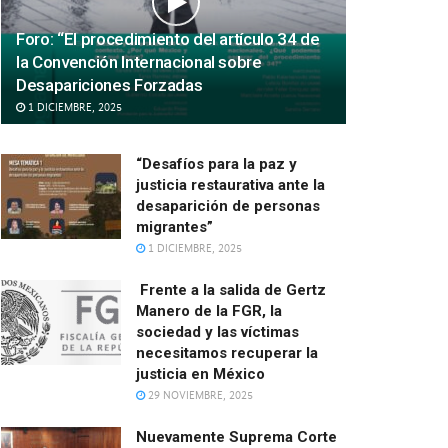
Foro: “El procedimiento del artículo 34 de
la Convención Internacional sobre
Desapariciones Forzadas
1 DICIEMBRE, 2025
“Desafíos para la paz y
justicia restaurativa ante la
desaparición de personas
migrantes”
1 DICIEMBRE, 2025
Frente a la salida de Gertz
Manero de la FGR, la
sociedad y las víctimas
necesitamos recuperar la
justicia en México
29 NOVIEMBRE, 2025
Nuevamente Suprema Corte