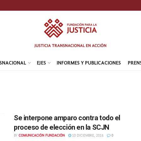
NSNACIONAL
EJES
INFORMES Y PUBLICACIONES
PREN
Se interpone amparo contra todo el
proceso de elección en la SCJN
BY
COMUNICACIÓN FUNDACIÓN
10 DICIEMBRE, 2015
0