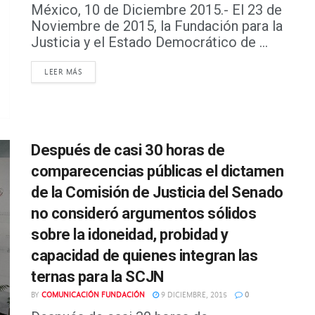
México, 10 de Diciembre 2015.- El 23 de
Noviembre de 2015, la Fundación para la
Justicia y el Estado Democrático de ...
DETAILS
LEER MÁS
Después de casi 30 horas de
comparecencias públicas el dictamen
de la Comisión de Justicia del Senado
no consideró argumentos sólidos
sobre la idoneidad, probidad y
capacidad de quienes integran las
ternas para la SCJN
BY
COMUNICACIÓN FUNDACIÓN
9 DICIEMBRE, 2015
0