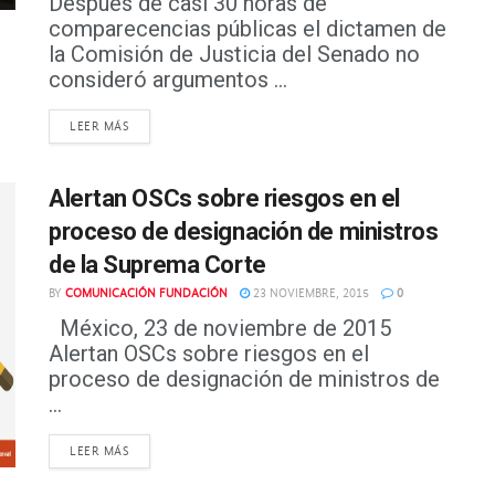
Después de casi 30 horas de
comparecencias públicas el dictamen de
la Comisión de Justicia del Senado no
consideró argumentos ...
DETAILS
LEER MÁS
Alertan OSCs sobre riesgos en el
proceso de designación de ministros
de la Suprema Corte
BY
COMUNICACIÓN FUNDACIÓN
23 NOVIEMBRE, 2015
0
México, 23 de noviembre de 2015
Alertan OSCs sobre riesgos en el
proceso de designación de ministros de
...
DETAILS
LEER MÁS