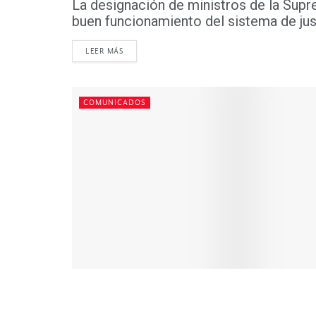
La designación de ministros de la Supr
buen funcionamiento del sistema de justi
DETAILS
LEER MÁS
COMUNICADOS