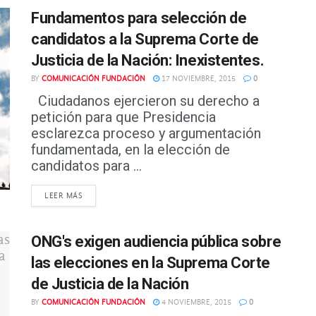
Fundamentos para selección de
candidatos a la Suprema Corte de
Justicia de la Nación: Inexistentes.
BY
COMUNICACIÓN FUNDACIÓN
17 NOVIEMBRE, 2015
0
Ciudadanos ejercieron su derecho a
petición para que Presidencia
esclarezca proceso y argumentación
fundamentada, en la elección de
candidatos para ...
DETAILS
LEER MÁS
ONG's exigen audiencia pública sobre
las elecciones en la Suprema Corte
de Justicia de la Nación
BY
COMUNICACIÓN FUNDACIÓN
4 NOVIEMBRE, 2015
0