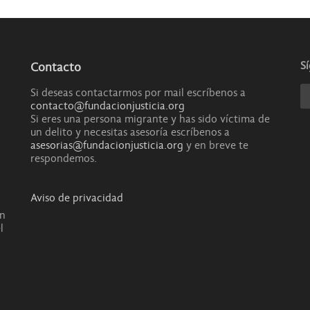
S
Contacto
Si deseas contactarmos por mail escríbenos a
contacto@fundacionjusticia.org
Si eres una persona migrante y has sido víctima de
un delito y necesitas asesoría escríbenos a
asesorias@fundacionjusticia.org
y en breve te
respondemos.
Aviso de privacidad
en
l