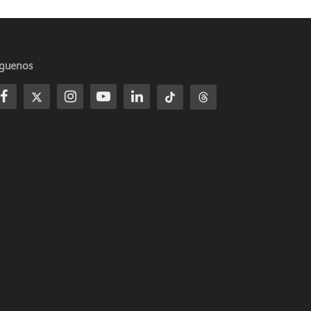
íguenos