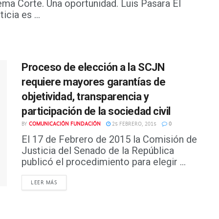
ema Corte. Una oportunidad. Luis Pasara El
cia es ...
Proceso de elección a la SCJN
requiere mayores garantías de
objetividad, transparencia y
participación de la sociedad civil
BY
COMUNICACIÓN FUNDACIÓN
25 FEBRERO, 2015
0
El 17 de Febrero de 2015 la Comisión de
Justicia del Senado de la República
publicó el procedimiento para elegir ...
DETAILS
LEER MÁS