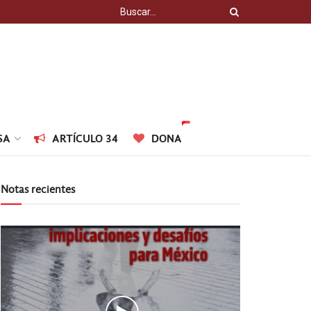
SA
ARTÍCULO 34
DONA
Notas recientes