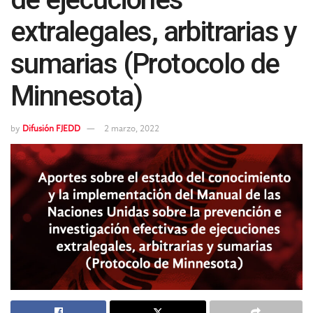
extralegales, arbitrarias y
sumarias (Protocolo de
Minnesota)
by
Difusión FJEDD
2 marzo, 2022