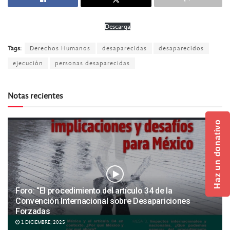
Descarga
Tags:
Derechos Humanos
desaparecidas
desaparecidos
ejecución
personas desaparecidas
Notas recientes
Haz un donativo
Foro: “El procedimiento del artículo 34 de la
Convención Internacional sobre Desapariciones
Forzadas
1 DICIEMBRE, 2025