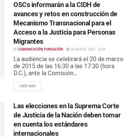
OSCs informarán a la CIDH de
avances y retos en construcción de
Mecanismo Transnacional para el
Acceso a la Justicia para Personas
Migrantes
BY
COMUNICACIÓN FUNDACIÓN
18 MARZO, 2015
0
La audiencia se celebrará el 20 de marzo
de 2015 de las 16:30 a las 17:30 (hora
D.C.), ante la Comisión...
DETAILS
LEER MÁS
Las elecciones en la Suprema Corte
de Justicia de la Nación deben tomar
en cuenta los estándares
internacionales