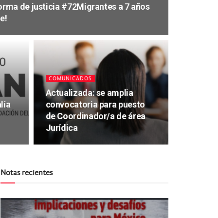
rma de justicia #72Migrantes a 7 años
e!
COMUNICADOS
Actualizada: se amplia
lía
convocatoria para puesto
de Coordinador/a de área
Jurídica
Notas recientes