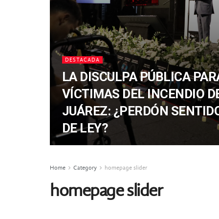
DESTACADA
LA DISCULPA PÚBLICA PAR
VÍCTIMAS DEL INCENDIO D
JUÁREZ: ¿PERDÓN SENTIDO
DE LEY?
Home
Category
homepage slider
homepage slider