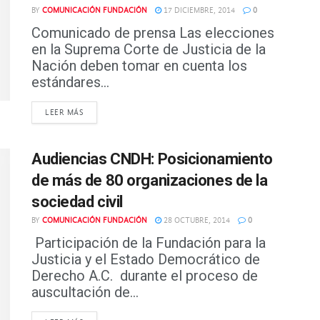
BY
COMUNICACIÓN FUNDACIÓN
17 DICIEMBRE, 2014
0
Comunicado de prensa Las elecciones
en la Suprema Corte de Justicia de la
Nación deben tomar en cuenta los
estándares...
DETAILS
LEER MÁS
Audiencias CNDH: Posicionamiento
de más de 80 organizaciones de la
sociedad civil
BY
COMUNICACIÓN FUNDACIÓN
28 OCTUBRE, 2014
0
Participación de la Fundación para la
Justicia y el Estado Democrático de
Derecho A.C. durante el proceso de
auscultación de...