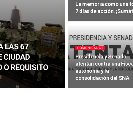
La memoria como una fo
7 días de acción. ¡Sumát
A LAS 67
COMUNICADOS
E CIUDAD
Presidencia y Senado
atentan contra una Fisca
 O REQUISITO
autónoma y la
consolidación del SNA