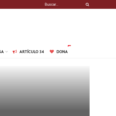
SA
ARTÍCULO 34
DONA