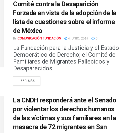
Comité contra la Desaparición
Forzada en vista de la adopción de la
lista de cuestiones sobre el informe
de México
BY
COMUNICACIÓN FUNDACIÓN
4 JUNIO, 2014
0
La Fundación para la Justicia y el Estado
Democrático de Derecho; el Comité de
Familiares de Migrantes Fallecidos y
Desaparecidos...
DETAILS
LEER MÁS
La CNDH responderá ante el Senado
por violentar los derechos humanos
de las víctimas y sus familiares en la
masacre de 72 migrantes en San