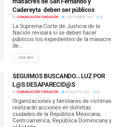
masacres de San Fernando y
Cadereyta deben ser públicos
BY
COMUNICACIÓN FUNDACIÓN
5 SEPTIEMBRE, 2014
0
La Suprema Corte de Justicia de la
Nación revisará si se deben hacer
públicos los expedientes de la masacre
de...
DETAILS
LEER MÁS
SEGUIMOS BUSCANDO… LUZ POR
L@S DESAPARECID@S
BY
COMUNICACIÓN FUNDACIÓN
29 AGOSTO, 2014
0
Organizaciones y familiares de víctimas
realizarán acciones en distintas
ciudades de la República Mexicana,
Centroamérica, República Dominicana y