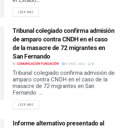
el Estado...
DETAILS
LEER MÁS
Tribunal colegiado confirma admisión
de amparo contra CNDH en el caso
de la masacre de 72 migrantes en
San Fernando
BY
COMUNICACIÓN FUNDACIÓN
6 JUNIO, 2014
0
Tribunal colegiado confirma admisión de
amparo contra CNDH en el caso de la
masacre de 72 migrantes en San
Fernando ...
DETAILS
LEER MÁS
Informe alternativo presentado al