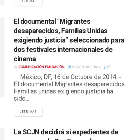
DETAILS
LEER MÁS
El documental “Migrantes
desaparecidos, Familias Unidas
exigiendo justicia” seleccionado para
dos festivales internacionales de
cinema
BY
COMUNICACIÓN FUNDACIÓN
16 OCTUBRE, 2014
0
México, DF, 16 de Octubre de 2014. -
El documental Migrantes desaparecidos.
Familias unidas exigiendo justicia ha
sido...
DETAILS
LEER MÁS
La SCJN decidirá si expedientes de