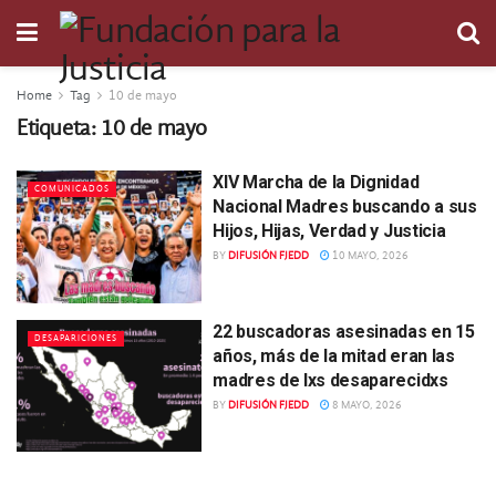
Home
Tag
10 de mayo
Etiqueta:
10 de mayo
XIV Marcha de la Dignidad
COMUNICADOS
Nacional Madres buscando a sus
Hijos, Hijas, Verdad y Justicia
BY
DIFUSIÓN FJEDD
10 MAYO, 2026
22 buscadoras asesinadas en 15
DESAPARICIONES
años, más de la mitad eran las
madres de lxs desaparecidxs
BY
DIFUSIÓN FJEDD
8 MAYO, 2026