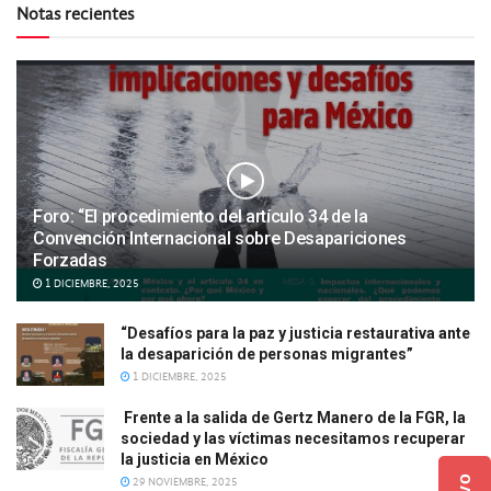
Notas recientes
Foro: “El procedimiento del artículo 34 de la
Convención Internacional sobre Desapariciones
Forzadas
1 DICIEMBRE, 2025
“Desafíos para la paz y justicia restaurativa ante
la desaparición de personas migrantes”
1 DICIEMBRE, 2025
Frente a la salida de Gertz Manero de la FGR, la
sociedad y las víctimas necesitamos recuperar
la justicia en México
29 NOVIEMBRE, 2025