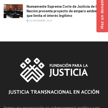
Haz un donativo
Nuevamente Suprema Corte de Justicia de la
Nación presenta proyecto de amparo ambiental
que limita el interés legítimo
26 NOVIEMBRE, 2025
Somos una organización no gubernamental apolítica y no