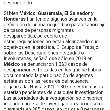
desconocido.
Si bien
México
,
Guatemala, El Salvador y
Honduras
han tenido algunos avances en la
definición de un marco jurídico para el abordaje
de casos de personas migrantes
desaparecidas, parecería que
estas regulaciones no están alcanzando sus
objetivos en la práctica. El Grupo de Trabajo
sobre las Desapariciones Forzadas o
Involuntarias, señaló que sólo en 2019 en
México
se denunciaron 1.363 casos de
desapariciones forzadas en los que se habría
documentado la participación de agentes
estatales con las redes de delincuencia
organizada. Hasta 2021, 1.307 de estos casos
estarían pendientes de cualquier investigación.
Las autoridades de investigación sólo habrían
iniciado carpeta de investigación y proceso de
búsqueda en 365 casos, en los que 8 personas