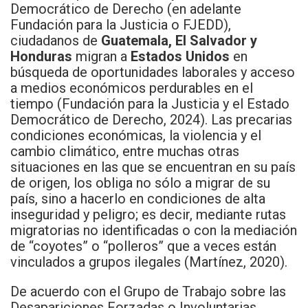
Democrático de Derecho (en adelante
Fundación para la Justicia o FJEDD),
ciudadanos de
Guatemala, El Salvador y
Honduras
migran a
Estados Unidos
en
búsqueda de oportunidades laborales y acceso
a medios económicos perdurables en el
tiempo (Fundación para la Justicia y el Estado
Democrático de Derecho, 2024). Las precarias
condiciones económicas, la violencia y el
cambio climático, entre muchas otras
situaciones en las que se encuentran en su país
de origen, los obliga no sólo a migrar de su
país, sino a hacerlo en condiciones de alta
inseguridad y peligro; es decir, mediante rutas
migratorias no identificadas o con la mediación
de “coyotes” o “polleros” que a veces están
vinculados a grupos ilegales (Martínez, 2020).
De acuerdo con el Grupo de Trabajo sobre las
Desapariciones Forzadas o Involuntarias