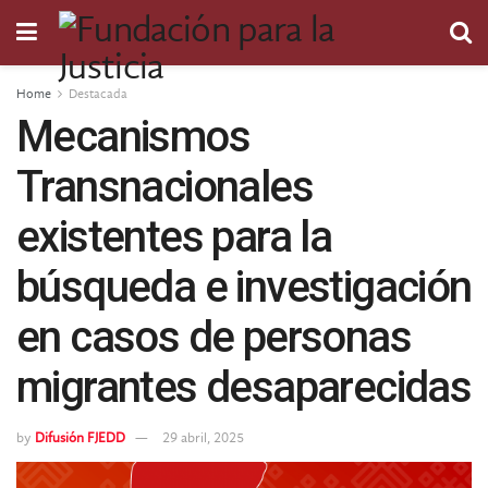
Home
Destacada
Mecanismos
Transnacionales
existentes para la
búsqueda e investigación
en casos de personas
migrantes desaparecidas
by
Difusión FJEDD
29 abril, 2025