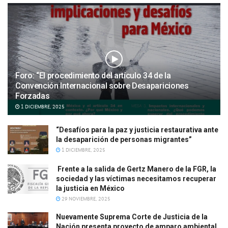
Foro: “El procedimiento del artículo 34 de la
Convención Internacional sobre Desapariciones
Forzadas
1 DICIEMBRE, 2025
“Desafíos para la paz y justicia restaurativa ante
la desaparición de personas migrantes”
1 DICIEMBRE, 2025
Frente a la salida de Gertz Manero de la FGR, la
sociedad y las víctimas necesitamos recuperar
la justicia en México
29 NOVIEMBRE, 2025
Nuevamente Suprema Corte de Justicia de la
Nación presenta proyecto de amparo ambiental