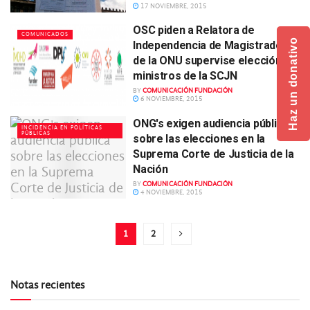
17 NOVIEMBRE, 2015
OSC piden a Relatora de
COMUNICADOS
Haz un donativo
Independencia de Magistrados
de la ONU supervise elección de
ministros de la SCJN
BY
COMUNICACIÓN FUNDACIÓN
6 NOVIEMBRE, 2015
ONG's exigen audiencia pública
INCIDENCIA EN POLÍTICAS
PÚBLICAS
sobre las elecciones en la
Suprema Corte de Justicia de la
Nación
BY
COMUNICACIÓN FUNDACIÓN
4 NOVIEMBRE, 2015
1
2
Notas recientes